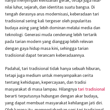
hanya menyimpan keindahan gerak, tetapi juga nilai-
nilai luhur, sejarah, dan identitas suatu bangsa. Di
tengah derasnya arus modernisasi, keberadaan tari
tradisional sering kali tergeser oleh popularitas
budaya asing yang lebih dominan melalui media dan
teknologi. Generasi muda cenderung lebih tertarik
pada tarian modern yang dianggap lebih relevan
dengan gaya hidup masa kini, sehingga tarian
tradisional dapat terancam keberadaannya.
Padahal, tari tradisional tidak hanya sebuah hiburan,
tetapi juga medium untuk menyampaikan cerita
tentang kehidupan, kepercayaan, dan tradisi
masyarakat di masa lampau. Hilangnya
tari tradisional
berarti terputusnya hubungan dengan akar budaya,
yang dapat membuat masyarakat kehilangan jati diri.
Oleh karena itu, mempertahankan seni tari tradisional