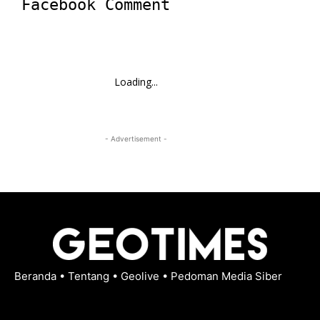
Facebook Comment
Loading...
- Advertisement -
Beranda
•
Tentang
•
Geolive
•
Pedoman Media Siber