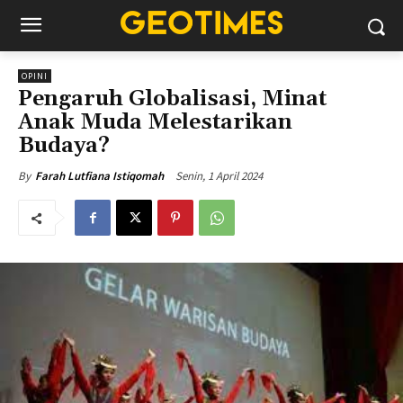
OPINI
Pengaruh Globalisasi, Minat
Anak Muda Melestarikan
Budaya?
Senin, 1 April 2024
By
Farah Lutfiana Istiqomah