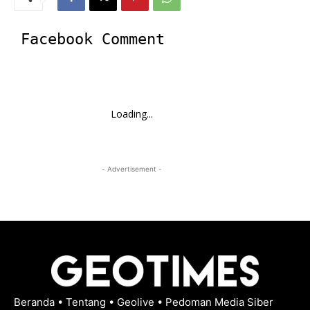
Facebook Comment
Loading...
- Advertisement -
Beranda
•
Tentang
•
Geolive
•
Pedoman Media Siber