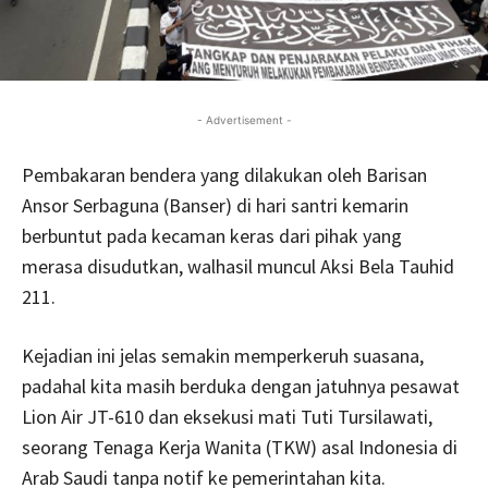
- Advertisement -
Pembakaran bendera yang dilakukan oleh Barisan
Ansor Serbaguna (Banser) di hari santri kemarin
berbuntut pada kecaman keras dari pihak yang
merasa disudutkan, walhasil muncul Aksi Bela Tauhid
211.
Kejadian ini jelas semakin memperkeruh suasana,
padahal kita masih berduka dengan jatuhnya pesawat
Lion Air JT-610 dan eksekusi mati Tuti Tursilawati,
seorang Tenaga Kerja Wanita (TKW) asal Indonesia di
Arab Saudi tanpa notif ke pemerintahan kita.