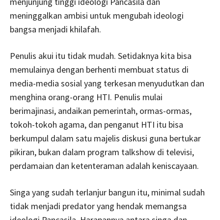
menjunjung tinggi ideologi Pancasila dan
meninggalkan ambisi untuk mengubah ideologi
bangsa menjadi khilafah.
Penulis akui itu tidak mudah. Setidaknya kita bisa
memulainya dengan berhenti membuat status di
media-media sosial yang terkesan menyudutkan dan
menghina orang-orang HTI. Penulis mulai
berimajinasi, andaikan pemerintah, ormas-ormas,
tokoh-tokoh agama, dan penganut HTI itu bisa
berkumpul dalam satu majelis diskusi guna bertukar
pikiran, bukan dalam program talkshow di televisi,
perdamaian dan ketenteraman adalah keniscayaan.
Singa yang sudah terlanjur bangun itu, minimal sudah
tidak menjadi predator yang hendak memangsa
ideologi Pancasila. Harapannya antara singa dan