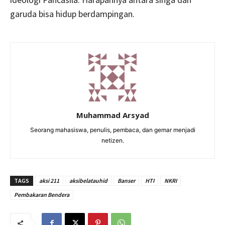
garuda bisa hidup berdampingan.
Muhammad Arsyad
Seorang mahasiswa, penulis, pembaca, dan gemar menjadi
netizen.
TAGS
aksi 211
aksibelatauhid
Banser
HTI
NKRI
Pembakaran Bendera