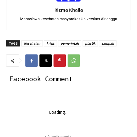
Rizma Khaila
Mahasiswa kesehatan masyarakat Universitas Airlangga
TAGS
Kesehatan
krisis
pemerintah
plastik
sampah
Facebook Comment
Loading...
- Advertisement -