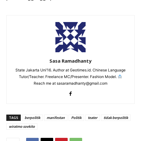
Sasa Ramadhanty
State Jakarta Uni’16. Author at Geotimes.id. Chinese Language
Tutor/Teacher. Freelance MC/Presenter. Fashion Model.
Reach me at sasaramadhanty@gmail.com
TAGS
berpolitik
manifestan
Politik
teater
tidak berpolitik
wiratmo soekito