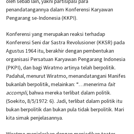
oleh sebab lain, yakni partisipasi para
penandatangannya dalam Konferensi Karyawan
Pengarang se-Indonesia (KKPI).
Konferensi yang merupakan reaksi terhadap
Konferensi Seni dar Sastra Revolusioner (KKSR) pada
Agustus 1964 itu, berakhir dengan pembentukan
organisasi Persatuan Karyawan Pengarang Indonesia
(PKPI), dan bagi Wiratmo artinya telah berpolitik.
Padahal, menurut Wiratmo, menandatangani Manifes
bukanlah berpolitik, melainkan: “…menerima
fait
accompli
, bahwa mereka terlibat dalam politik.
(Soekito, 8/5/1972: 6). Jadi, terlibat dalam politik itu
bukan berpolitik dan bukan pula tidak berpolitik. Mari
kita simak penjelasannya.
Wiratmo menjelaskan dengan menjadikan teater