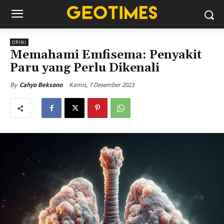
OPINI
Memahami Emfisema: Penyakit
Paru yang Perlu Dikenali
Kamis, 7 Desember 2023
By
Cahyo Beksono