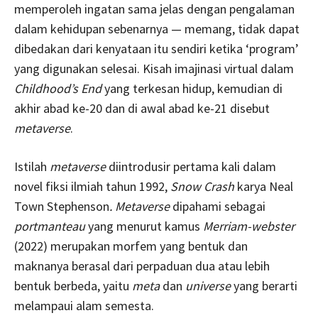
memperoleh ingatan sama jelas dengan pengalaman
dalam kehidupan sebenarnya — memang, tidak dapat
dibedakan dari kenyataan itu sendiri ketika ‘program’
yang digunakan selesai. Kisah imajinasi virtual dalam
Childhood’s End
yang terkesan hidup, kemudian di
akhir abad ke-20 dan di awal abad ke-21 disebut
metaverse
.
Istilah
metaverse
diintrodusir pertama kali dalam
novel fiksi ilmiah tahun 1992,
Snow Crash
karya Neal
Town Stephenson
.
Metaverse
dipahami sebagai
portmanteau
yang menurut kamus
Merriam-webster
(2022) merupakan morfem yang bentuk dan
maknanya berasal dari perpaduan dua atau lebih
bentuk berbeda, yaitu
meta
dan
universe
yang berarti
melampaui alam semesta.