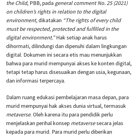
the Child
, PBB, pada
general comment
No. 25 (2021)
on children’s rights in relation to the digital
environment,
dikatakan
“The rights of every child
must be respected, protected and fulfilled in the
digital environment.”
Hak setiap anak harus
dihormati, dilindungi dan dipenuhi dalam lingkungan
digital. Dokumen ini secara etis mau menunjukkan
bahwa para murid mempunyai akses ke konten digital,
tetapi tetap harus disesuaikan dengan usia, kegunaan,
dan informasi terpercaya.
Dalam ruang edukasi pembelajaran masa depan, para
murid mempunyai hak akses dunia virtual, termasuk
metaverse
. Oleh karena itu para pendidik perlu
menjelaskan perihal konsep
metaverse
secara jelas
kepada para murid. Para murid perlu diberikan