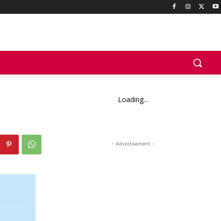
Loading...
- Advertisement -