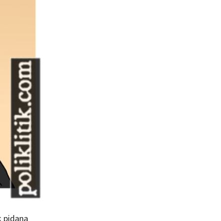
k pidana