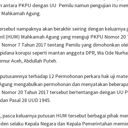
n antara PKPU dengan UU Pemilu namun pengujian itu men
 Mahkamah Agung.
ersebut nampaknya akan berakhir seiring dengan keluarnya 
eril (HUM) Mahkamah Agung yang menguji PKPU Nomor 20 
 Nomor 7 Tahun 2017 tentang Pemilu yang dimohonkan ole
pidana korupsi seperti mantan anggota DPR, Wa Ode Nurha
rnur Aceh, Abdullah Puteh.
putusannnya terhadap 12 Permohonan perkara hak uji mater
gung mengabulkan permohonan dan menyatakan beberapa
Nomor 20 Tahun 2017 tersebut bertentangan dengan UU P
dan Pasal 28 UUD 1945.
a, pasca keluarnya putusan HUM tersebut berbagai pihak m
siden selaku Kepala Negara dan Kepala Pemerintahan memi