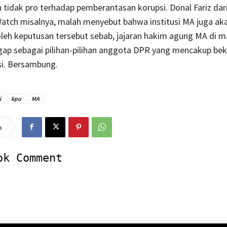
 tidak pro terhadap pemberantasan korupsi. Donal Fariz dar
atch misalnya, malah menyebut bahwa institusi MA juga ak
leh keputusan tersebut sebab, jajaran hakim agung MA di 
ap sebagai pilihan-pilihan anggota DPR yang mencakup bek
si. Bersambung.
i
kpu
MA
n
ok Comment