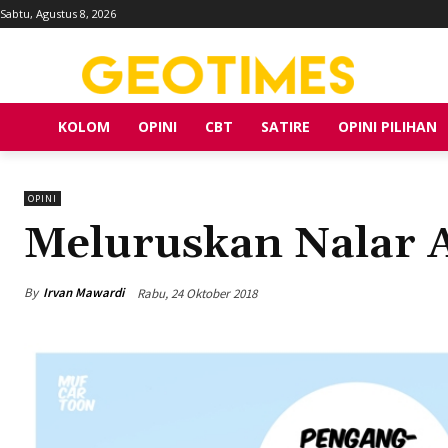
Sabtu, Agustus 8, 2026
KOLOM
OPINI
CBT
SATIRE
OPINI PILIHAN
OPINI
Meluruskan Nalar A
By
Irvan Mawardi
Rabu, 24 Oktober 2018