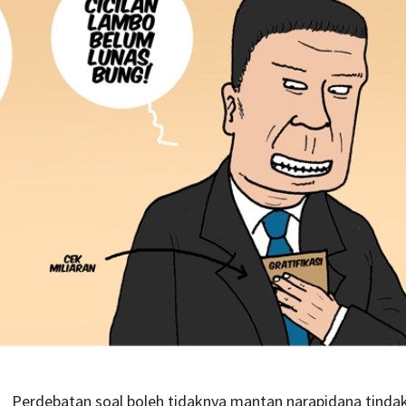
Perdebatan soal boleh tidaknya mantan narapidana tinda