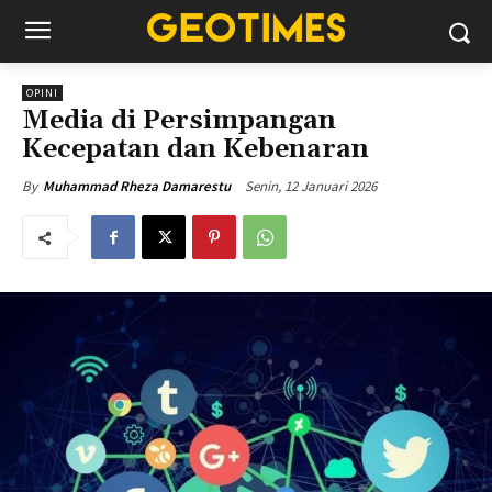
OPINI
Media di Persimpangan
Kecepatan dan Kebenaran
Senin, 12 Januari 2026
By
Muhammad Rheza Damarestu