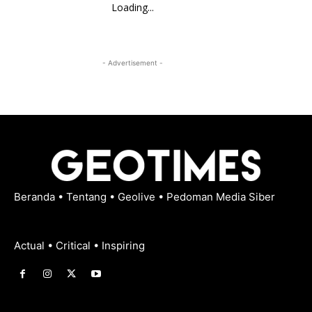
Loading...
- Advertisement -
Beranda
•
Tentang
•
Geolive
•
Pedoman Media Siber
Actual • Critical • Inspiring