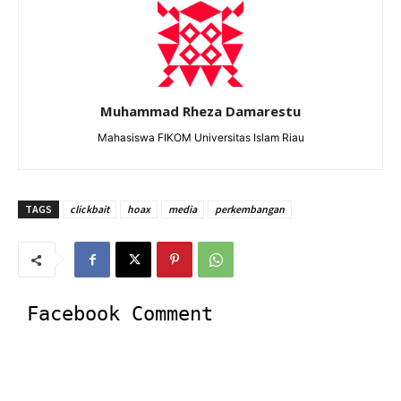
Muhammad Rheza Damarestu
Mahasiswa FIKOM Universitas Islam Riau
TAGS
clickbait
hoax
media
perkembangan
Facebook Comment