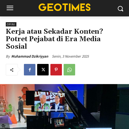
OPINI
Kerja atau Sekadar Konten?
Potret Pejabat di Era Media
Sosial
Senin, 3 November 2025
By
Muhammad Dzikriyyan