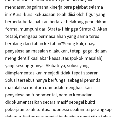
mendasar, bagaimana kinerja para pejabat selama
ini? Kursi-kursi kekuasaan telah diisi oleh figur yang
berbeda-beda, bahkan berlatar belakang pendidikan
formal mumpuni dari Strata-1 hingga Strata-3. Akan
tetapi, mengapa permasalahan yang sama terus
berulang dari tahun ke tahun?Sering kali, upaya
penyelesaian masalah dilakukan, tetapi gagal dalam
mengidentifikasi akar kausalitas (pokok masalah)
yang sesungguhnya. Akibatnya, solusi yang
diimplementasikan menjadi tidak tepat sasaran.
Solusi tersebut hanya berfungsi sebagai penunda
masalah sementara dan tidak menghasilkan
penyelesaian fundamental, namun kemudian
didokumentasikan secara masif sebagai bukti
pekerjaan telah tuntas.Indonesia seakan terperangkap
dalam rutinitas seremonial berlebihan demi citra telah