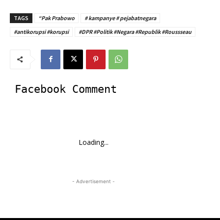
TAGS
“Pak Prabowo
# kampanye # pejabatnegara
#antikorupsi #korupsi
#DPR #Politik #Negara #Republik #Roussseau
Facebook Comment
Loading...
- Advertisement -