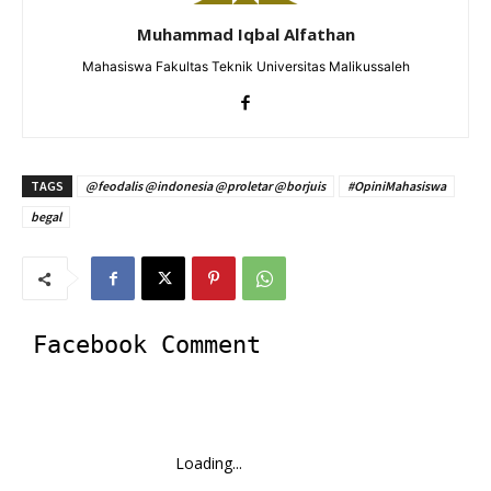
Muhammad Iqbal Alfathan
Mahasiswa Fakultas Teknik Universitas Malikussaleh
TAGS
@feodalis @indonesia @proletar @borjuis
#OpiniMahasiswa
begal
Facebook Comment
Loading...