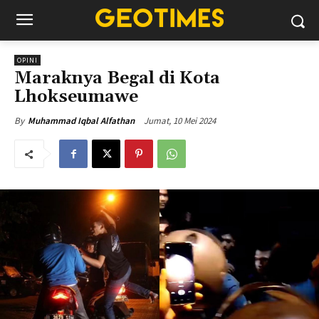
OPINI
Maraknya Begal di Kota
Lhokseumawe
Jumat, 10 Mei 2024
By
Muhammad Iqbal Alfathan