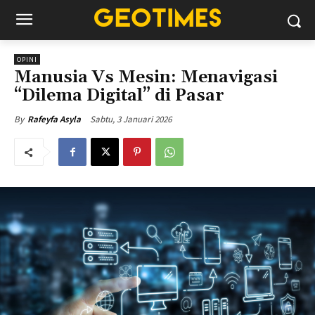
OPINI
Manusia Vs Mesin: Menavigasi
“Dilema Digital” di Pasar
Sabtu, 3 Januari 2026
By
Rafeyfa Asyla