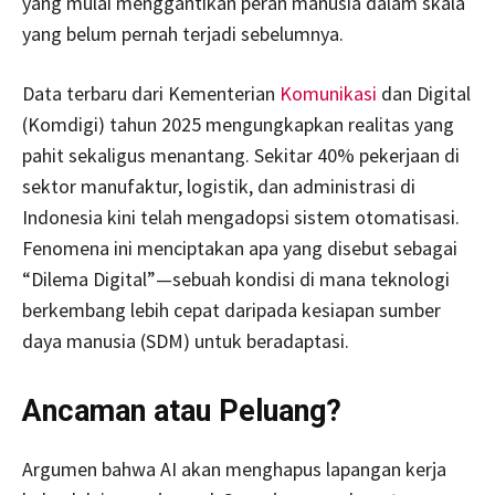
yang mulai menggantikan peran manusia dalam skala
yang belum pernah terjadi sebelumnya.
Data terbaru dari Kementerian
Komunikasi
dan Digital
(Komdigi) tahun 2025 mengungkapkan realitas yang
pahit sekaligus menantang. Sekitar 40% pekerjaan di
sektor manufaktur, logistik, dan administrasi di
Indonesia kini telah mengadopsi sistem otomatisasi.
Fenomena ini menciptakan apa yang disebut sebagai
“Dilema Digital”—sebuah kondisi di mana teknologi
berkembang lebih cepat daripada kesiapan sumber
daya manusia (SDM) untuk beradaptasi.
Ancaman atau Peluang?
Argumen bahwa AI akan menghapus lapangan kerja