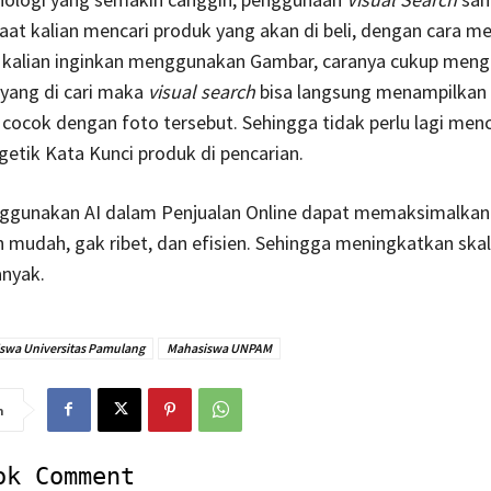
t kalian mencari produk yang akan di beli, dengan cara me
 kalian inginkan menggunakan Gambar, caranya cukup meng
yang di cari maka
visual search
bisa langsung menampilkan
cocok dengan foto tersebut. Sehingga tidak perlu lagi men
tik Kata Kunci produk di pencarian.
gunakan AI dalam Penjualan Online dapat memaksimalkan 
h mudah, gak ribet, dan efisien. Sehingga meningkatkan skal
anyak.
swa Universitas Pamulang
Mahasiswa UNPAM
n
ok Comment