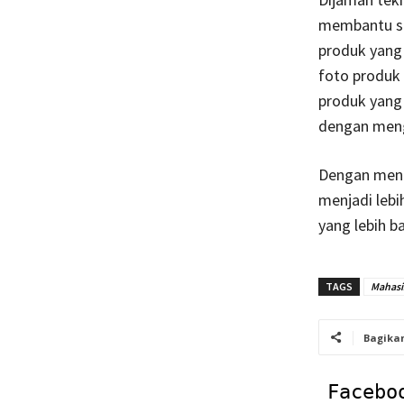
membantu saa
produk yang
foto produk 
produk yang 
dengan menge
Dengan meng
menjadi lebi
yang lebih b
TAGS
Mahasi
Bagika
Facebo