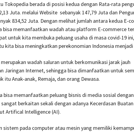
tu Tokopedia berada di posisi kedua dengan Rata-rata peng
,13 Juta. melalui Website sebanyak 147,79 Juta dan Pengun
banyak 834,52 Juta. Dengan melihat jumlah antara kedua E-
ita bisa memanfaatkan wadah atau platform E-commerce te
at untuk kita membuka peluang usaha di masa covid-19 ini
u kita bisa meningkatkan perekonomian Indonesia menjadi l
 merupakan wadah saluran untuk berkomunikasi jarak jauh
 Jaringan Internet, sehingga bisa dimanfaatkan untuk se
ik itu Anak-anak, Remaja, dan orang Dewasa.
ta bisa memanfaatkan peluang bisnis di media sosial dengan
ni sangat berkaitan sekali dengan adanya Kecerdasan Buatan
t Artifical Intelligence (AI).
 sistem pada computer atau mesin yang memiliki kemampu