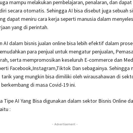
 juga mampu melakukan pembelajaran, penalaran, dan dapat
iri secara otomatis. Sehingga AI bisa disebut juga sebuah 
ng dapat meniru cara kerja seperti manusia dalam menyele
jaan yang di perintah.
AI dalam bisnis jualan online bisa lebih efektif dalam prose
memudahkan para penjual untuk mengatur penjualan, Pemas
ah, serta mempromosikan keseluruh E-commerce dan Medi
perti Facebook,Instagram,Tiktok Dan sebagainya. Sehingga 
tarik yang mungkin bisa dimiliki oleh wirausahawan di sekto
 berkembang di masa Covid-19 ini.
 Tipe AI Yang Bisa digunakan dalam sektor Bisnis Online da
itu :
- Advertisement -