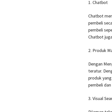
1. Chatbot
Chatbot mer
pembeli sec
pembeli sepe
Chatbot juga
2. Produk 
Dengan Meng
teratur. De
produk yang 
pembeli dan 
3. Visual Sea
Dijaman tek