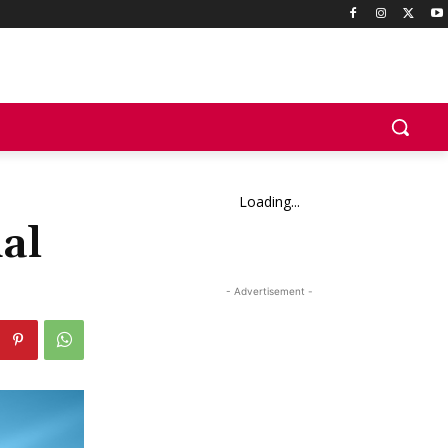
Loading...
al
- Advertisement -