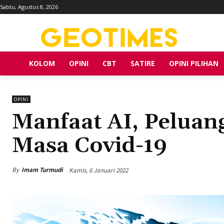
Sabtu, Agustus 8, 2026
KOLOM
OPINI
CBT
SATIRE
OPINI PILIHAN
OPINI
Manfaat AI, Peluang
Masa Covid-19
By
Imam Turmudi
Kamis, 6 Januari 2022