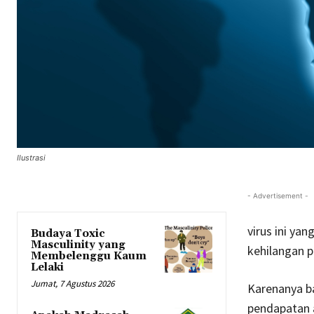
Ilustrasi
- Advertisement -
virus ini ya
Budaya Toxic
Masculinity yang
kehilangan 
Membelenggu Kaum
Lelaki
Jumat, 7 Agustus 2026
Karenanya ba
pendapatan a