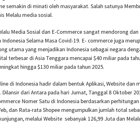
ine semakin di minati oleh masyarakat. Salah satunya Memb
is Melalu media sosial.
elalu Media Sosial dan E-Commerce sangat mendorong da
 Indonesia Selama Masa Covid-19. E- commerce juga merup
ong utama yang menjadikan Indonesia sebagai negara denga
tal terbesar di Asia Tenggara mencapai $40 miliar pada tah
eningkat hingga $130 miliar pada tahun 2025.
line di Indonesia hadir dalam bentuk Aplikasi, Website dan m
. Dilansir dari Antara pada hari Jumat, Tanggal 8 Oktober 2
ommerce Nomer Satu di Indonesia berdasarkan perhitungan 
Web, dan Rata-rata Shopee mengumpulkan jumlah total seb
kunjungan, melalui Website sebanyak 126,99 Juta dan Melalu