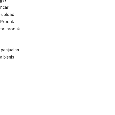
ncari
-upload
 Produk-
cari produk
penjualan
a bisnis