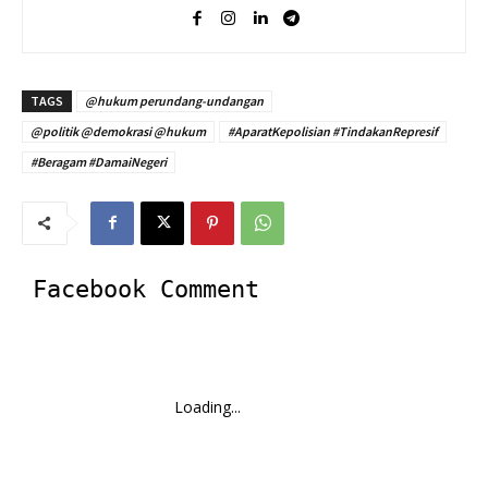
TAGS
@hukum perundang-undangan
@politik @demokrasi @hukum
#AparatKepolisian #TindakanRepresif
#Beragam #DamaiNegeri
Facebook Comment
Loading...