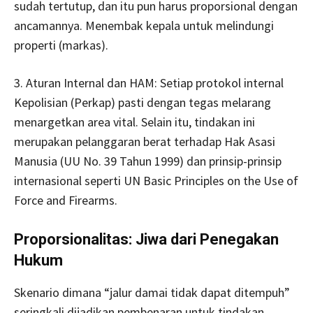
sudah tertutup, dan itu pun harus proporsional dengan
ancamannya. Menembak kepala untuk melindungi
properti (markas).
3. Aturan Internal dan HAM: Setiap protokol internal
Kepolisian (Perkap) pasti dengan tegas melarang
menargetkan area vital. Selain itu, tindakan ini
merupakan pelanggaran berat terhadap Hak Asasi
Manusia (UU No. 39 Tahun 1999) dan prinsip-prinsip
internasional seperti UN Basic Principles on the Use of
Force and Firearms.
Proporsionalitas: Jiwa dari Penegakan
Hukum
Skenario dimana “jalur damai tidak dapat ditempuh”
seringkali dijadikan pembenaran untuk tindakan