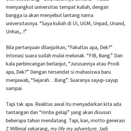
menyangkut universitas tempat kuliah, dengan
bangga ia akan menyebut lantang nama
universitasnya. “Saya kuliah di UI, UGM, Unpad, Unand,
Unhas,..!”
Bila pertanyaan dilanjutkan, “Fakultas apa, Dek?”
Intonasi suara sudah mulai melunak. “FIB, Bang.” Dan
kala perbincangan berlanjut, “Jurusannya atau Prodi
apa, Dek?” Dengan tersendat si mahasiswa baru
menjawab, “Sejarah…Bang”. Suaranya sayup-sayup
sampai.
Tapi tak apa. Realitas awal itu menyadarkan kita ada
tantangan dan “rimba gelap” yang akan disusuri
beberapa tahun mendatang. Tapi, kan, motto generasi
Z Millinial sekarang,
my life my adventure.
Jadi