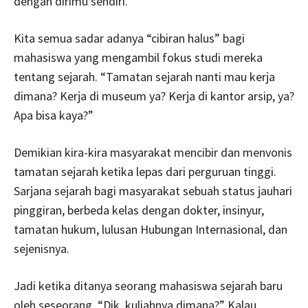
dengan dirimu sendiri.
Kita semua sadar adanya “cibiran halus” bagi
mahasiswa yang mengambil fokus studi mereka
tentang sejarah. “Tamatan sejarah nanti mau kerja
dimana? Kerja di museum ya? Kerja di kantor arsip, ya?
Apa bisa kaya?”
Demikian kira-kira masyarakat mencibir dan menvonis
tamatan sejarah ketika lepas dari perguruan tinggi.
Sarjana sejarah bagi masyarakat sebuah status jauhari
pinggiran, berbeda kelas dengan dokter, insinyur,
tamatan hukum, lulusan Hubungan Internasional, dan
sejenisnya.
Jadi ketika ditanya seorang mahasiswa sejarah baru
oleh seseorang. “Dik, kuliahnya dimana?” Kalau