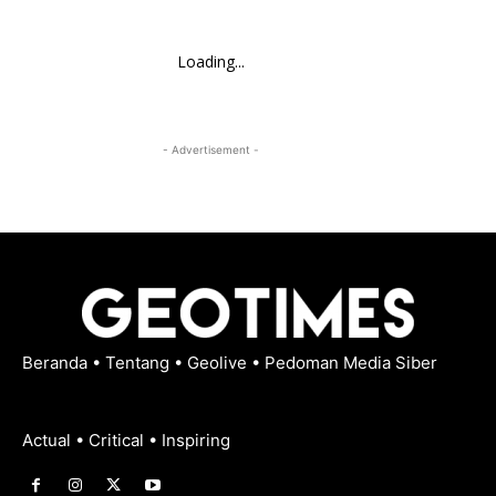
Loading...
- Advertisement -
Beranda
•
Tentang
•
Geolive
•
Pedoman Media Siber
Actual • Critical • Inspiring