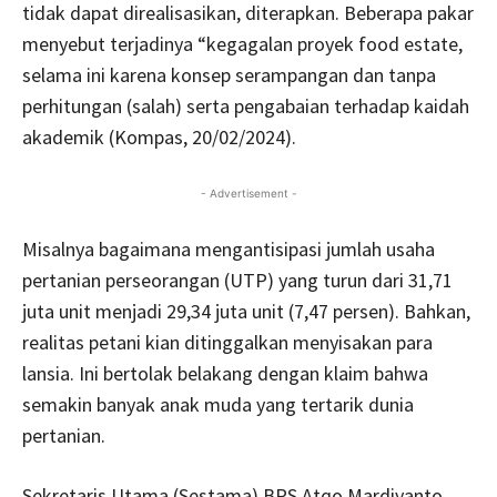
tidak dapat direalisasikan, diterapkan. Beberapa pakar
menyebut terjadinya “kegagalan proyek food estate,
selama ini karena konsep serampangan dan tanpa
perhitungan (salah) serta pengabaian terhadap kaidah
akademik (Kompas, 20/02/2024).
- Advertisement -
Misalnya bagaimana mengantisipasi jumlah usaha
pertanian perseorangan (UTP) yang turun dari 31,71
juta unit menjadi 29,34 juta unit (7,47 persen). Bahkan,
realitas petani kian ditinggalkan menyisakan para
lansia. Ini bertolak belakang dengan klaim bahwa
semakin banyak anak muda yang tertarik dunia
pertanian.
Sekretaris Utama (Sestama) BPS Atqo Mardiyanto