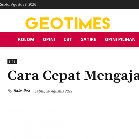
Sabtu, Agustus 8, 2026
KOLOM
OPINI
CBT
SATIRE
OPINI PILIHAN
TIPS
Cara Cepat Mengaj
By
Baim ibra
Sabtu, 20 Agustus 2022