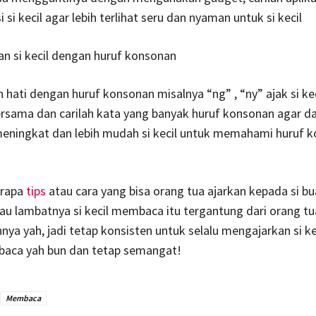
si kecil agar lebih terlihat seru dan nyaman untuk si kecil
an si kecil dengan huruf konsonan
h hati dengan huruf konsonan misalnya “ng” , “ny” ajak si kec
sama dan carilah kata yang banyak huruf konsonan agar day
meningkat dan lebih mudah si kecil untuk memahami huruf 
erapa
tips
atau cara yang bisa orang tua ajarkan kepada si bu
tau lambatnya si kecil membaca itu tergantung dari orang tu
ya yah, jadi tetap konsisten untuk selalu mengajarkan si ke
baca yah bun dan tetap semangat!
Membaca