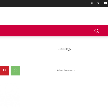
Loading...
- Advertisement -