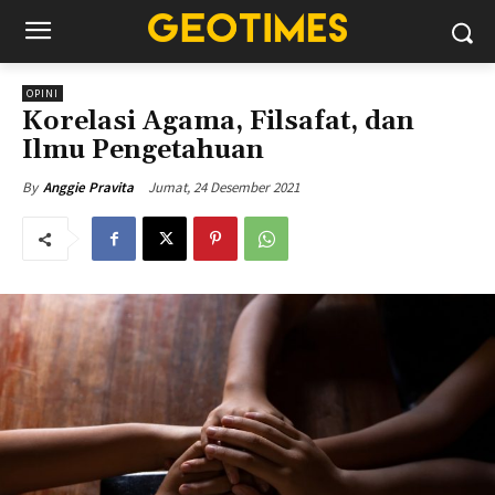
OPINI
Korelasi Agama, Filsafat, dan
Ilmu Pengetahuan
Jumat, 24 Desember 2021
By
Anggie Pravita