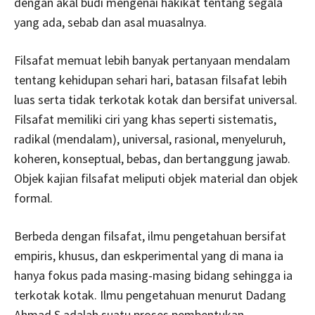
dengan akal budi mengenai hakikat tentang segala
yang ada, sebab dan asal muasalnya.
Filsafat memuat lebih banyak pertanyaan mendalam
tentang kehidupan sehari hari, batasan filsafat lebih
luas serta tidak terkotak kotak dan bersifat universal.
Filsafat memiliki ciri yang khas seperti sistematis,
radikal (mendalam), universal, rasional, menyeluruh,
koheren, konseptual, bebas, dan bertanggung jawab.
Objek kajian filsafat meliputi objek material dan objek
formal.
Berbeda dengan filsafat, ilmu pengetahuan bersifat
empiris, khusus, dan eskperimental yang di mana ia
hanya fokus pada masing-masing bidang sehingga ia
terkotak kotak. Ilmu pengetahuan menurut Dadang
Ahmad S adalah suatu proses pembentukan