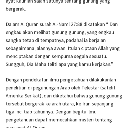
ayat kauniah salah satunya tentang gunung yang
bergerak.
Dalam Al Quran surah Al-Naml 27:88 dikatakan “ Dan
engkau akan melihat gunung gunung, yang engkau
sangka tetap di tempatnya, padahal ia berjalan
sebagaimana jalannya awan. Itulah ciptaan Allah yang
menciptakan dengan sempurna segala sesuatu.
Sungguh, Dia Maha teliti apa yang kamu kerjakan.”
Dengan pendekatan ilmu pengetahuan dilakukanlah
penelitian di pegunungan Arab oleh Telestar (satelit
Amerika Serikat), dan diketahui bahwa gunung gunung
tersebut bergerak ke arah utara, ke Iran sepanjang
tiga inci tiap tahunnya. Dengan begitu ilmu
pengetahuan dapat memecahkan misteri tentang
ayat ayat Al-Quran.