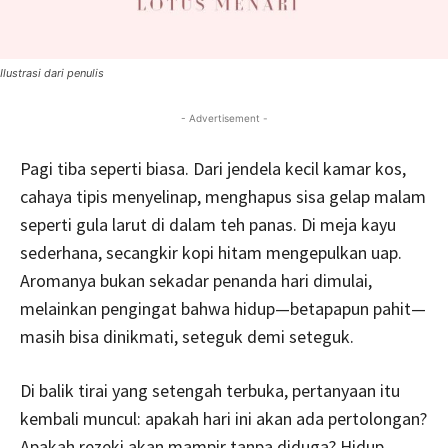
Ilustrasi dari penulis
- Advertisement -
Pagi tiba seperti biasa. Dari jendela kecil kamar kos,
cahaya tipis menyelinap, menghapus sisa gelap malam
seperti gula larut di dalam teh panas. Di meja kayu
sederhana, secangkir kopi hitam mengepulkan uap.
Aromanya bukan sekadar penanda hari dimulai,
melainkan pengingat bahwa hidup—betapapun pahit—
masih bisa dinikmati, seteguk demi seteguk.
Di balik tirai yang setengah terbuka, pertanyaan itu
kembali muncul: apakah hari ini akan ada pertolongan?
Apakah rezeki akan mampir tanpa diduga? Hidup