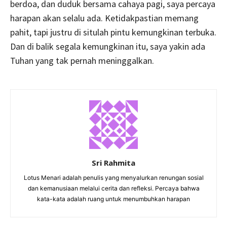
berdoa, dan duduk bersama cahaya pagi, saya percaya
harapan akan selalu ada. Ketidakpastian memang
pahit, tapi justru di situlah pintu kemungkinan terbuka.
Dan di balik segala kemungkinan itu, saya yakin ada
Tuhan yang tak pernah meninggalkan.
Sri Rahmita
Lotus Menari adalah penulis yang menyalurkan renungan sosial
dan kemanusiaan melalui cerita dan refleksi. Percaya bahwa
kata-kata adalah ruang untuk menumbuhkan harapan