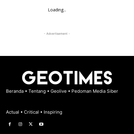
Loading...
- Advertisement -
Beranda
•
Tentang
•
Geolive
•
Pedoman Media Siber
Actual • Critical • Inspiring