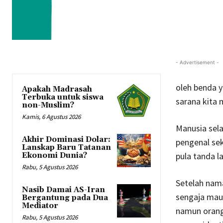
- Advertisement -
oleh benda y
Apakah Madrasah
Terbuka untuk siswa
sarana kita 
non-Muslim?
Kamis, 6 Agustus 2026
Manusia sela
Akhir Dominasi Dolar:
pengenal sek
Lanskap Baru Tatanan
pula tanda l
Ekonomi Dunia?
Rabu, 5 Agustus 2026
Setelah nama
Nasib Damai AS-Iran
sengaja mau
Bergantung pada Dua
Mediator
namun orang
Rabu, 5 Agustus 2026