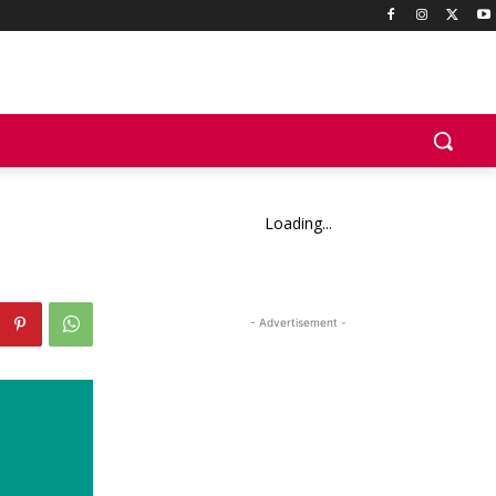
Loading...
- Advertisement -