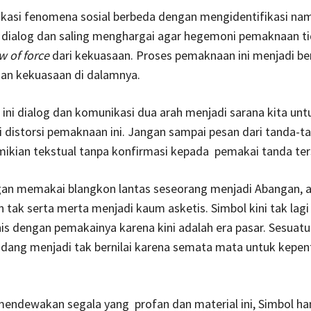
ikasi fenomena sosial berbeda dengan mengidentifikasi na
u dialog dan saling menghargai agar hegemoni pemaknaan t
w of force
dari kekuasaan. Proses pemaknaan ini menjadi b
kan kekuasaan di dalamnya.
ini dialog dan komunikasi dua arah menjadi sarana kita unt
distorsi pemaknaan ini. Jangan sampai pesan dari tanda-ta
mikian tekstual tanpa konfirmasi kepada pemakai tanda ter
an memakai blangkon lantas seseorang menjadi Abangan, 
 tak serta merta menjadi kaum asketis. Simbol kini tak lagi 
is dengan pemakainya karena kini adalah era pasar. Sesuatu
dang menjadi tak bernilai karena semata mata untuk kepen
mendewakan segala yang profan dan material ini, Simbol ha