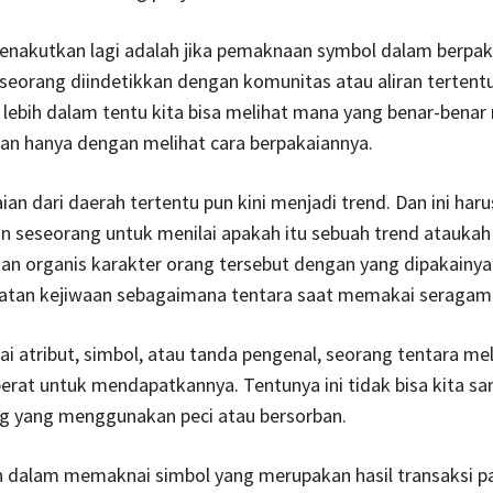
menakutkan lagi adalah jika pemaknaan symbol dalam berpak
orang diindetikkan dengan komunitas atau aliran tertentu.
lebih dalam tentu kita bisa melihat mana yang benar-benar 
an hanya dengan melihat cara berpakaiannya.
ian dari daerah tertentu pun kini menjadi trend. Dan ini har
n seseorang untuk menilai apakah itu sebuah trend atauk
an organis karakter orang tersebut dengan yang dipakainya
ikatan kejiwaan sebagaimana tentara saat memakai seragam
 atribut, simbol, atau tanda pengenal, seorang tentara mel
erat untuk mendapatkannya. Tentunya ini tidak bisa kita s
g yang menggunakan peci atau bersorban.
n dalam memaknai simbol yang merupakan hasil transaksi p