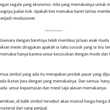
engan segala yang ekonomis. Ada yang memakainya untuk m
ungnya jualan kok. Apakah kini memakai baret lantas memb
njadi revolusioner.
- Advertisement -
Guevara dengan baretnya telah membius jutaan anak muda
kian meski diragukan apakah ia tahu sososk yang ia tiru ter
 memakai hanya karena unsur kecocokan dengan mode dan 
mua simbol yang ada itu merupakan produk pasar yang dijua
ada ikatan jiwa dengan yang memakainya. Dan semua hany
pada unsur kepantasan dan trend saja alasan memakainya.
emikian, di balik simbol tersebut akan muncul harga-harga 
aterial dari sang penjual.