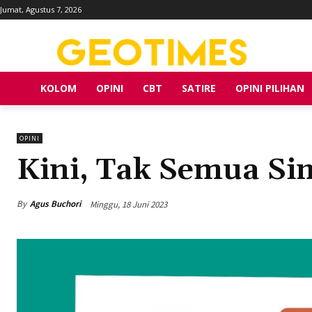
Jumat, Agustus 7, 2026
KOLOM
OPINI
CBT
SATIRE
OPINI PILIHAN
OPINI
Kini, Tak Semua Si
By
Agus Buchori
Minggu, 18 Juni 2023