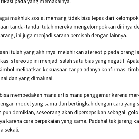
ifikasi pada yang memakainya.
gai makhluk sosial memang tidak bisa lepas dari kelompok
aan tanda-tanda itulah mereka mengelompokkan dirinya d
 jarang, ini juga menjadi sarana pemisah dengan lainnya.
an itulah yang akhirnya melahirkan stereotip pada orang la
asi stereotip ini menjadi salah satu bias yang negatif. Apala
mbol melibatkan kekuasaan tanpa adanya konfirmasi timbal
ai dan yang dimaknai.
ak bisa membedakan mana artis mana penggemar karena mer
dengan model yang sama dan bertingkah dengan cara yang s
in pun demikian, seseorang akan dipersepsikan sebagai gol
ya karena cara berpakaian yang sama. Padahal tak jarang k
 sekali.