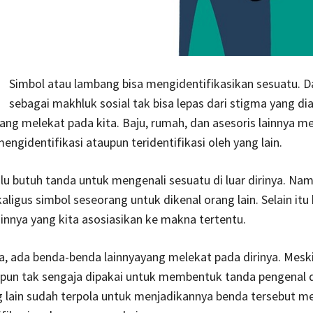
Simbol atau lambang bisa mengidentifikasikan sesuatu. D
sebagai makhluk sosial tak bisa lepas dari stigma yang di
ang melekat pada kita. Baju, rumah, dan asesoris lainnya me
mengidentifikasi ataupun teridentifikasi oleh yang lain.
lu butuh tanda untuk mengenali sesuatu di luar dirinya. Na
aligus simbol seseorang untuk dikenal orang lain. Selain itu
ainnya yang kita asosiasikan ke makna tertentu.
, ada benda-benda lainnyayang melekat pada dirinya. Mesk
pun tak sengaja dipakai untuk membentuk tanda pengenal di
 lain sudah terpola untuk menjadikannya benda tersebut me