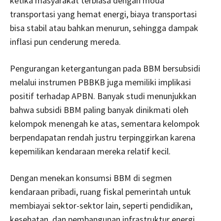
ketika masyarakat terbiasa dengan moda
transportasi yang hemat energi, biaya transportasi
bisa stabil atau bahkan menurun, sehingga dampak
inflasi pun cenderung mereda.
Pengurangan ketergantungan pada BBM bersubsidi
melalui instrumen PBBKB juga memiliki implikasi
positif terhadap APBN. Banyak studi menunjukkan
bahwa subsidi BBM paling banyak dinikmati oleh
kelompok menengah ke atas, sementara kelompok
berpendapatan rendah justru terpinggirkan karena
kepemilikan kendaraan mereka relatif kecil.
Dengan menekan konsumsi BBM di segmen
kendaraan pribadi, ruang fiskal pemerintah untuk
membiayai sektor-sektor lain, seperti pendidikan,
kesehatan, dan pembangunan infrastruktur energi