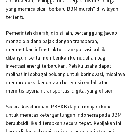
antardaerah, sehingga tidak terjadi distorsi harga
yang memicu aksi “berburu BBM murah” di wilayah
tertentu.
Pemerintah daerah, di sisi lain, bertanggung jawab
mengelola dana pajak dengan transparan,
memastikan infrastruktur transportasi publik
dibangun, serta memberikan kemudahan bagi
investasi energi terbarukan. Pelaku usaha dapat
melihat ini sebagai peluang untuk berinovasi, misalnya
memproduksi kendaraan beremisi rendah atau
merintis layanan transportasi digital yang efisien.
Secara keseluruhan, PBBKB dapat menjadi kunci
untuk meretas ketergantungan Indonesia pada BBM
bersubsidi jika diterapkan secara tepat. Kebijakan ini
harus dilihat sebagai bagian integral dari strategi