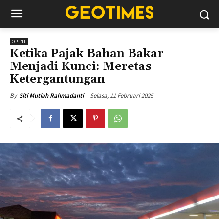
OPINI
Ketika Pajak Bahan Bakar
Menjadi Kunci: Meretas
Ketergantungan
Selasa, 11 Februari 2025
By
Siti Mutiah Rahmadanti