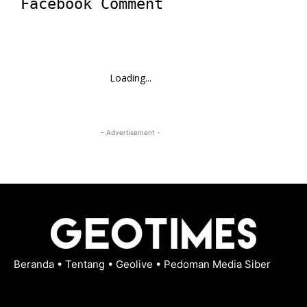
Facebook Comment
Loading...
- Advertisement -
Beranda
•
Tentang
•
Geolive
•
Pedoman Media Siber