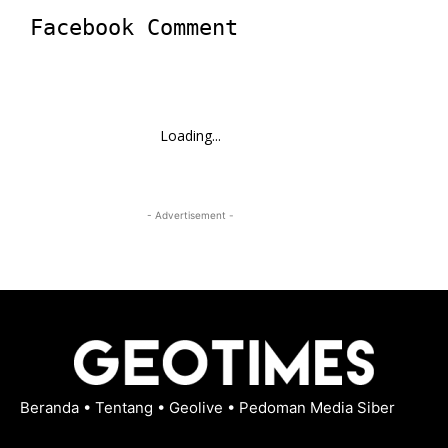
Facebook Comment
Loading...
- Advertisement -
Beranda
•
Tentang
•
Geolive
•
Pedoman Media Siber