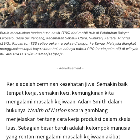
Buruh menurunkan tandan buah sawit (TBS) dari mobil truk di Pelabuhan Rakyat
Lalosalo, Desa Sei Pancang, Kecamatan Sebatik Utara, Nunukan, Kaltara, Minggu
(29/3). Ribuan ton TBS setiap pekan terpaksa diekspor ke Tawau, Malaysia diangkut
menggunakan kapal kayu akibat belum adanya pabrik CPO (crude palm oil) di wilayah
itu. ANTARA FOTO/M Rusman/Asf/pd/15.
- Advertisement -
Kerja adalah cerminan kesehatan jiwa. Semakin baik
tempat kerja, semakin kecil kemungkinan kita
mengalami masalah kejiwaan. Adam Smith dalam
bukunya
Wealth of Nation
secara gamblang
menjelaskan tentang cara kerja produksi dalam skala
luas. Sebagian besar buruh adalah kelompok manusia
yang rentan mengalami masalah kejiwaan akibat