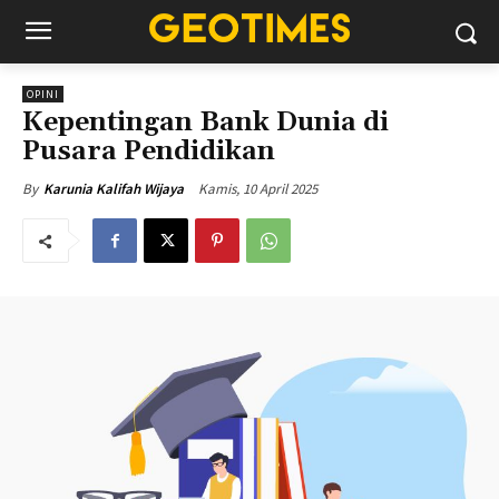
OPINI
Kepentingan Bank Dunia di
Pusara Pendidikan
Kamis, 10 April 2025
By
Karunia Kalifah Wijaya