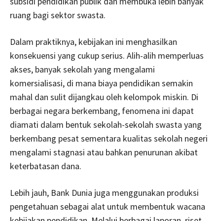
subsidi pendidikan publik dan membuka lebih banyak
ruang bagi sektor swasta.
Dalam praktiknya, kebijakan ini menghasilkan
konsekuensi yang cukup serius. Alih-alih memperluas
akses, banyak sekolah yang mengalami
komersialisasi, di mana biaya pendidikan semakin
mahal dan sulit dijangkau oleh kelompok miskin. Di
berbagai negara berkembang, fenomena ini dapat
diamati dalam bentuk sekolah-sekolah swasta yang
berkembang pesat sementara kualitas sekolah negeri
mengalami stagnasi atau bahkan penurunan akibat
keterbatasan dana.
Lebih jauh, Bank Dunia juga menggunakan produksi
pengetahuan sebagai alat untuk membentuk wacana
kebijakan pendidikan. Melalui berbagai laporan, riset,