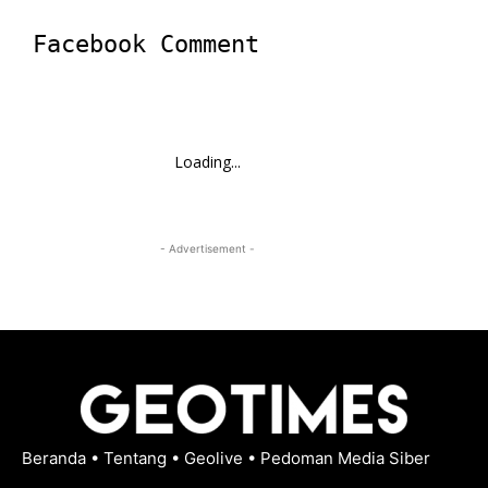
Facebook Comment
Loading...
- Advertisement -
Beranda
•
Tentang
•
Geolive
•
Pedoman Media Siber