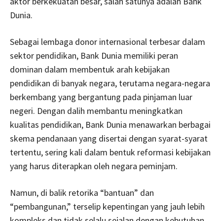
aktor berkekuatan besar, salah satunya adalah Bank
Dunia.
Sebagai lembaga donor internasional terbesar dalam
sektor pendidikan, Bank Dunia memiliki peran
dominan dalam membentuk arah kebijakan
pendidikan di banyak negara, terutama negara-negara
berkembang yang bergantung pada pinjaman luar
negeri. Dengan dalih membantu meningkatkan
kualitas pendidikan, Bank Dunia menawarkan berbagai
skema pendanaan yang disertai dengan syarat-syarat
tertentu, sering kali dalam bentuk reformasi kebijakan
yang harus diterapkan oleh negara peminjam.
Namun, di balik retorika “bantuan” dan
“pembangunan,” terselip kepentingan yang jauh lebih
kompleks dan tidak selalu sejalan dengan kebutuhan