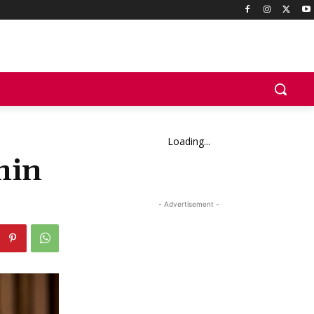
Loading...
min
- Advertisement -