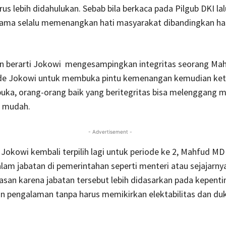
rus lebih didahulukan. Sebab bila berkaca pada Pilgub DKI lal
ama selalu memenangkan hati masyarakat dibandingkan hasi
 berarti Jokowi mengesampingkan integritas seorang Mah
e Jokowi untuk membuka pintu kemenangan kemudian keti
rbuka, orang-orang baik yang beritegritas bisa melenggang 
h mudah.
- Advertisement -
ka Jokowi kembali terpilih lagi untuk periode ke 2, Mahfud MD
alam jabatan di pemerintahan seperti menteri atau sejajarnya.
asan karena jabatan tersebut lebih didasarkan pada kepent
an pengalaman tanpa harus memikirkan elektabilitas dan d