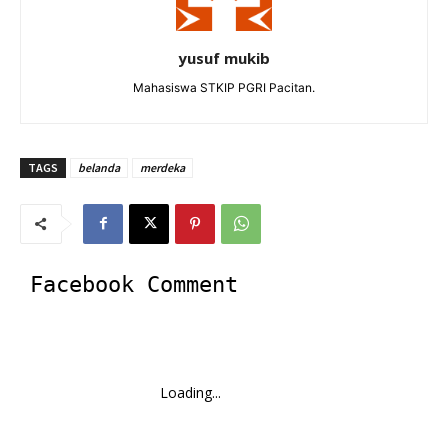
yusuf mukib
Mahasiswa STKIP PGRI Pacitan.
TAGS
belanda
merdeka
Facebook Comment
Loading...