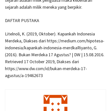
sejarah adalah milik penguasa maka kebenaran
sejarah adalah milik mereka yang berpikir.
DAFTAR PUSTAKA
Litelnoli, K. (2019, Oktober). Kapankah Indonesia
Merdeka, Diakses dari https://medium.com/hipotesa-
indonesia/kapankah-indonesia-merdkaRiyanto, G.
(2016). Bukan Merdeka 17 Agustus? | DW | 15.08.2016.
Retrieved 17 October 2019, Diakses dari
https://www.dw.com/id/bukan-merdeka-17-
agustus/a-19462673