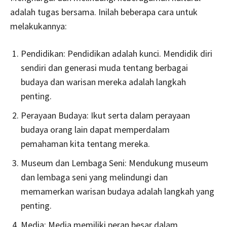
adalah tugas bersama. Inilah beberapa cara untuk
melakukannya:
Pendidikan: Pendidikan adalah kunci. Mendidik diri
sendiri dan generasi muda tentang berbagai
budaya dan warisan mereka adalah langkah
penting.
Perayaan Budaya: Ikut serta dalam perayaan
budaya orang lain dapat memperdalam
pemahaman kita tentang mereka.
Museum dan Lembaga Seni: Mendukung museum
dan lembaga seni yang melindungi dan
memamerkan warisan budaya adalah langkah yang
penting.
Media: Media memiliki peran besar dalam