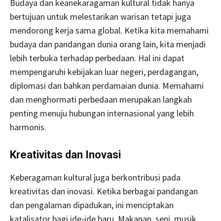
Budaya dan keanekaragaman kultural tidak hanya
bertujuan untuk melestarikan warisan tetapi juga
mendorong kerja sama global. Ketika kita memahami
budaya dan pandangan dunia orang lain, kita menjadi
lebih terbuka terhadap perbedaan. Hal ini dapat
mempengaruhi kebijakan luar negeri, perdagangan,
diplomasi dan bahkan perdamaian dunia. Memahami
dan menghormati perbedaan merupakan langkah
penting menuju hubungan internasional yang lebih
harmonis.
Kreativitas dan Inovasi
Keberagaman kultural juga berkontribusi pada
kreativitas dan inovasi. Ketika berbagai pandangan
dan pengalaman dipadukan, ini menciptakan
katalisator bagi ide-ide baru. Makanan, seni, musik,