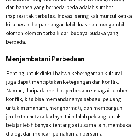
dan bahasa yang berbeda-beda adalah sumber
inspirasi tak terbatas. Inovasi sering kali muncul ketika
kita berani berpandangan lebih luas dan mengambil
elemen-elemen terbaik dari budaya-budaya yang
berbeda.
Menjembatani Perbedaan
Penting untuk diakui bahwa keberagaman kultural
juga dapat menciptakan ketegangan dan konflik.
Namun, daripada melihat perbedaan sebagai sumber
konflik, kita bisa memandangnya sebagai peluang
untuk memahami, menghormati, dan membangun
jembatan antara budaya. Ini adalah peluang untuk
belajar lebih banyak tentang satu sama lain, membuka
dialog, dan mencari pemahaman bersama.