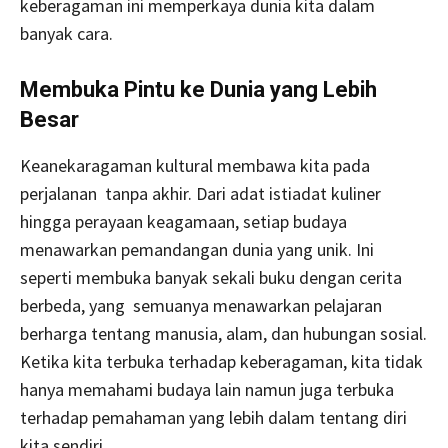
keberagaman ini memperkaya dunia kita dalam
banyak cara.
Membuka Pintu ke Dunia yang Lebih
Besar
Keanekaragaman kultural membawa kita pada
perjalanan tanpa akhir. Dari adat istiadat kuliner
hingga perayaan keagamaan, setiap budaya
menawarkan pemandangan dunia yang unik. Ini
seperti membuka banyak sekali buku dengan cerita
berbeda, yang semuanya menawarkan pelajaran
berharga tentang manusia, alam, dan hubungan sosial.
Ketika kita terbuka terhadap keberagaman, kita tidak
hanya memahami budaya lain namun juga terbuka
terhadap pemahaman yang lebih dalam tentang diri
kita sendiri.