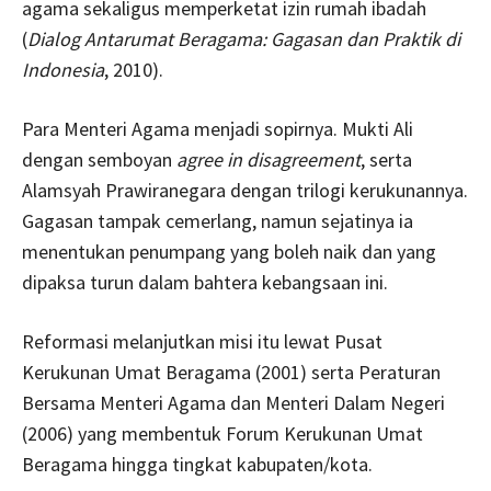
agama sekaligus memperketat izin rumah ibadah
(
Dialog Antarumat Beragama: Gagasan dan Praktik di
Indonesia
, 2010).
Para Menteri Agama menjadi sopirnya. Mukti Ali
dengan semboyan
agree in disagreement
, serta
Alamsyah Prawiranegara dengan trilogi kerukunannya.
Gagasan tampak cemerlang, namun sejatinya ia
menentukan penumpang yang boleh naik dan yang
dipaksa turun dalam bahtera kebangsaan ini.
Reformasi melanjutkan misi itu lewat Pusat
Kerukunan Umat Beragama (2001) serta Peraturan
Bersama Menteri Agama dan Menteri Dalam Negeri
(2006) yang membentuk Forum Kerukunan Umat
Beragama hingga tingkat kabupaten/kota.