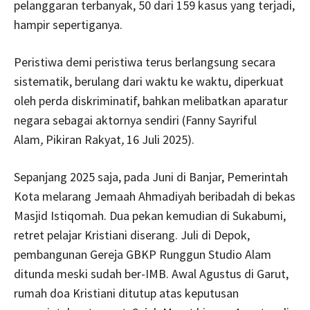
pelanggaran terbanyak, 50 dari 159 kasus yang terjadi,
hampir sepertiganya.
Peristiwa demi peristiwa terus berlangsung secara
sistematik, berulang dari waktu ke waktu, diperkuat
oleh perda diskriminatif, bahkan melibatkan aparatur
negara sebagai aktornya sendiri (Fanny Sayriful
Alam
,
Pikiran Rakyat
,
16 Juli 2025).
Sepanjang 2025 saja, pada Juni di Banjar, Pemerintah
Kota melarang Jemaah Ahmadiyah beribadah di bekas
Masjid Istiqomah. Dua pekan kemudian di Sukabumi,
retret pelajar Kristiani diserang. Juli di Depok,
pembangunan Gereja GBKP Runggun Studio Alam
ditunda meski sudah ber-IMB. Awal Agustus di Garut,
rumah doa Kristiani ditutup atas keputusan