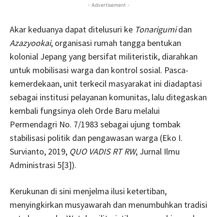
- Advertisement -
Akar keduanya dapat ditelusuri ke
Tonarigumi
dan
Azazyookai
, organisasi rumah tangga bentukan
kolonial Jepang yang bersifat militeristik, diarahkan
untuk mobilisasi warga dan kontrol sosial. Pasca-
kemerdekaan, unit terkecil masyarakat ini diadaptasi
sebagai institusi pelayanan komunitas, lalu ditegaskan
kembali fungsinya oleh Orde Baru melalui
Permendagri No. 7/1983 sebagai ujung tombak
stabilisasi politik dan pengawasan warga (Eko I.
Survianto, 2019,
QUO VADIS RT RW
, Jurnal Ilmu
Administrasi 5[3]).
Kerukunan di sini menjelma ilusi ketertiban,
menyingkirkan musyawarah dan menumbuhkan tradisi