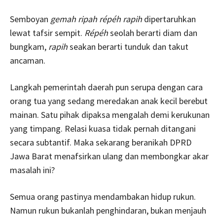
Semboyan
gemah ripah répéh rapih
dipertaruhkan
lewat tafsir sempit.
Répéh
seolah berarti diam dan
bungkam,
rapih
seakan berarti tunduk dan takut
ancaman.
Langkah pemerintah daerah pun serupa dengan cara
orang tua yang sedang meredakan anak kecil berebut
mainan. Satu pihak dipaksa mengalah demi kerukunan
yang timpang. Relasi kuasa tidak pernah ditangani
secara subtantif. Maka sekarang beranikah DPRD
Jawa Barat menafsirkan ulang dan membongkar akar
masalah ini?
Semua orang pastinya mendambakan hidup rukun.
Namun rukun bukanlah penghindaran, bukan menjauh