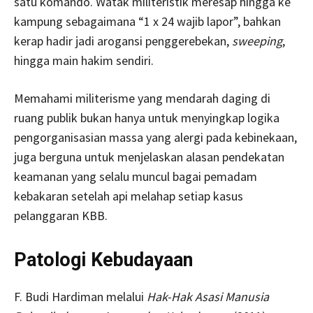
satu komando. Watak militeristik meresap hingga ke
kampung sebagaimana “1 x 24 wajib lapor”, bahkan
kerap hadir jadi arogansi penggerebekan,
sweeping
,
hingga main hakim sendiri.
Memahami militerisme yang mendarah daging di
ruang publik bukan hanya untuk menyingkap logika
pengorganisasian massa yang alergi pada kebinekaan,
juga berguna untuk menjelaskan alasan pendekatan
keamanan yang selalu muncul bagai pemadam
kebakaran setelah api melahap setiap kasus
pelanggaran KBB.
Patologi Kebudayaan
F. Budi Hardiman melalui
Hak-Hak Asasi Manusia