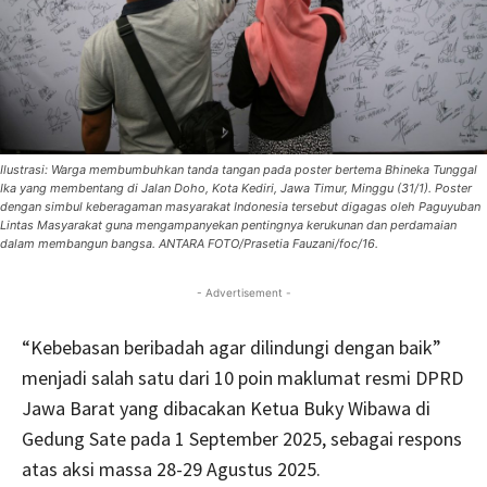
Ilustrasi: Warga membumbuhkan tanda tangan pada poster bertema Bhineka Tunggal
Ika yang membentang di Jalan Doho, Kota Kediri, Jawa Timur, Minggu (31/1). Poster
dengan simbul keberagaman masyarakat Indonesia tersebut digagas oleh Paguyuban
Lintas Masyarakat guna mengampanyekan pentingnya kerukunan dan perdamaian
dalam membangun bangsa. ANTARA FOTO/Prasetia Fauzani/foc/16.
- Advertisement -
“Kebebasan beribadah agar dilindungi dengan baik”
menjadi salah satu dari 10 poin maklumat resmi DPRD
Jawa Barat yang dibacakan Ketua Buky Wibawa di
Gedung Sate pada 1 September 2025, sebagai respons
atas aksi massa 28-29 Agustus 2025.