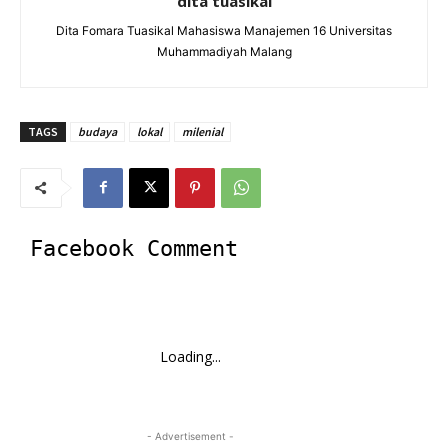
dita tuasikal
Dita Fomara Tuasikal Mahasiswa Manajemen 16 Universitas
Muhammadiyah Malang
TAGS
budaya
lokal
milenial
Facebook Comment
Loading...
- Advertisement -