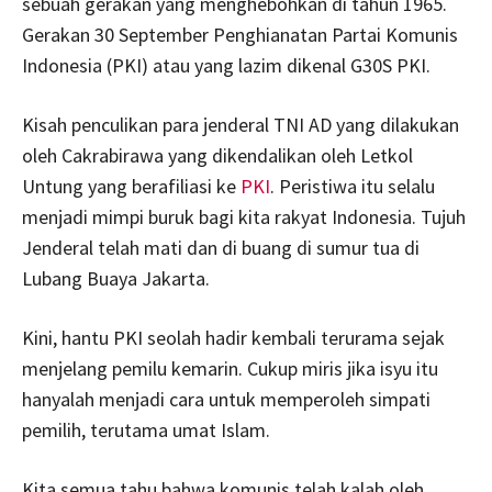
sebuah gerakan yang menghebohkan di tahun 1965.
Gerakan 30 September Penghianatan Partai Komunis
Indonesia (PKI) atau yang lazim dikenal G30S PKI.
Kisah penculikan para jenderal TNI AD yang dilakukan
oleh Cakrabirawa yang dikendalikan oleh Letkol
Untung yang berafiliasi ke
PKI
. Peristiwa itu selalu
menjadi mimpi buruk bagi kita rakyat Indonesia. Tujuh
Jenderal telah mati dan di buang di sumur tua di
Lubang Buaya Jakarta.
Kini, hantu PKI seolah hadir kembali terurama sejak
menjelang pemilu kemarin. Cukup miris jika isyu itu
hanyalah menjadi cara untuk memperoleh simpati
pemilih, terutama umat Islam.
Kita semua tahu bahwa komunis telah kalah oleh