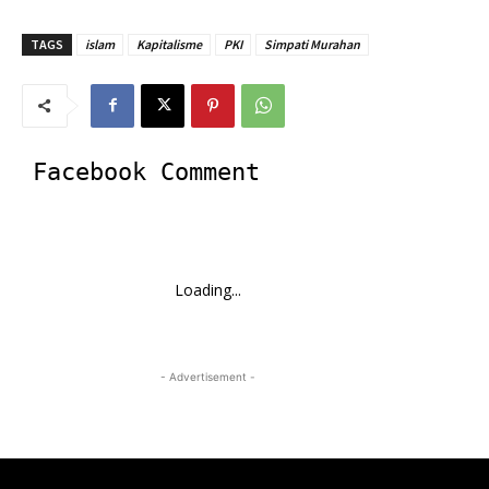
TAGS
islam
Kapitalisme
PKI
Simpati Murahan
Facebook Comment
Loading...
- Advertisement -