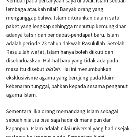
Kembali pada pertanyaan saya di awal, Islam sebuah
lembaga ataukah nilai? Banyak orang yang
menganggap bahwa Islam diturunkan dalam satu
paket yang lengkap sehingga menutup kemungkinan
adanya tafsir dan pendapat-pendapat baru. Islam
adalah periode 23 tahun dakwah Rasulullah. Setelah
Rasulullah wafat, Islam hanya boleh diikuti dan
disebarluaskan. Hal-hal baru yang tidak ada pada
masa itu disebut
bid’ah
. Hal ini menumbuhkan
eksklusivisme agama yang berujung pada klaim
kebenaran tunggal, bahkan kepada sesama penganut
agama Islam.
Sementara jika orang memandang Islam sebagai
sebuah nilai, ia bisa saja hadir di mana pun dan
kapanpun. Islam adalah nilai universal yang hadir sejak
pertama kali manusia ada. Sementara Nabi