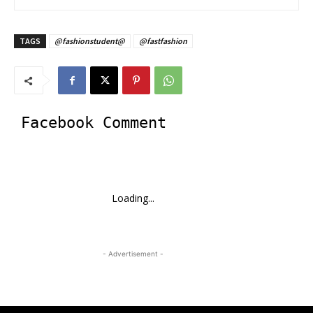
TAGS
@fashionstudent@
@fastfashion
Facebook Comment
Loading...
- Advertisement -