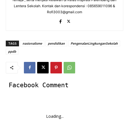
Lentera Sekolah. Kontak dan korespondensi : 085659011096 &
Rofi3003@gmail.com
TAGS
nasionalisme
pendidikan
PengenalanLingkunganSekolah
ppdb
Facebook Comment
Loading...