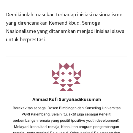
Demikianlah masukan terhadap inisiasi nasionalisme
yang direncanakan Kemendikbud. Semoga
Nasionalisme yang ditanamkan menjadi inisiasi siswa
untuk berprestasi.
Ahmad Rofi Suryahadikusumah
Beraktivitas sebagai Dosen Bimbingan dan Konseling Universitas
PGRI Palembang. Selain itu, aktif juga sebagai Peneliti
perkembangan remaja yang positif (positive youth development),
Melayani konsultasi remaja, Konsultan program pengembangan
remaja , serta menjadi Relawan di Kelas Inspirasi Palembang dan