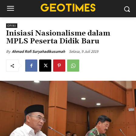
OPINI
Inisiasi Nasionalisme dalam
MPLS Peserta Didik Baru
Selasa, 9 Juli 2019
By
Ahmad Rofi Suryahadikusumah