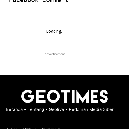
Loading...
- Advertisement -
Beranda
•
Tentang
•
Geolive
•
Pedoman Media Siber