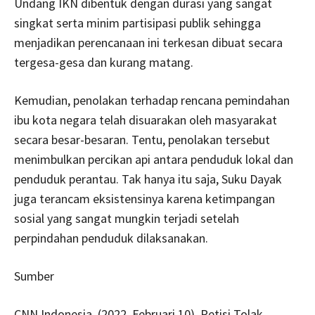
Undang IKN dibentuk dengan durasi yang sangat
singkat serta minim partisipasi publik sehingga
menjadikan perencanaan ini terkesan dibuat secara
tergesa-gesa dan kurang matang.
Kemudian, penolakan terhadap rencana pemindahan
ibu kota negara telah disuarakan oleh masyarakat
secara besar-besaran. Tentu, penolakan tersebut
menimbulkan percikan api antara penduduk lokal dan
penduduk perantau. Tak hanya itu saja, Suku Dayak
juga terancam eksistensinya karena ketimpangan
sosial yang sangat mungkin terjadi setelah
perpindahan penduduk dilaksanakan.
Sumber
CNN Indonesia. (2022, Februari 10). Petisi Tolak