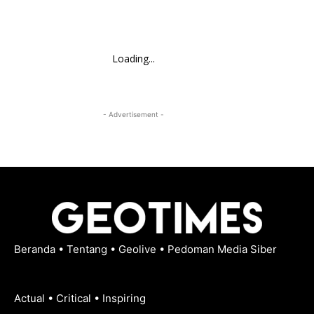
Loading...
- Advertisement -
Beranda
•
Tentang
•
Geolive
•
Pedoman Media Siber
Actual • Critical • Inspiring