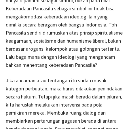
hanya dipahami sebagai simbol, bukan pada nilai.
Keberadaan Pancasila sebagai simbol ini tidak bisa
mengakomodasi keberadaan ideologi lain yang
dimiliki secara beragam oleh bangsa Indonesia. Toh
Pancasila sendiri dirumuskan atas prinsip spiritualisme
keagamaan, sosialisme dan humanisme liberal, bukan
berdasar arogansi kelompok atau golongan tertentu.
Lalu bagaimana dengan ideologi yang mengancam
bahkan menentang keberadaan Pancasila?
Jika ancaman atau tentangan itu sudah masuk
kategori perbuatan, maka harus dilakukan penindakan
secara hukum. Tetapi jika masih berada dalam pikiran,
kita haruslah melakukan intervensi pada pola
pemikiran mereka. Membuka ruang dialog dan
membiarkan pertarungan gagasan berada di antara
kepala dengan kepala. Saya meyakini, sebagai orang