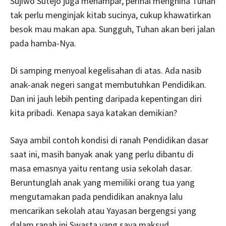
Sujiwo Sutejo juga menampar, perihal menghina Tuhan
tak perlu menginjak kitab sucinya, cukup khawatirkan
besok mau makan apa. Sungguh, Tuhan akan beri jalan
pada hamba-Nya.
Di samping menyoal kegelisahan di atas. Ada nasib
anak-anak negeri sangat membutuhkan Pendidikan.
Dan ini jauh lebih penting daripada kepentingan diri
kita pribadi. Kenapa saya katakan demikian?
Saya ambil contoh kondisi di ranah Pendidikan dasar
saat ini, masih banyak anak yang perlu dibantu di
masa emasnya yaitu rentang usia sekolah dasar.
Beruntunglah anak yang memiliki orang tua yang
mengutamakan pada pendidikan anaknya lalu
mencarikan sekolah atau Yayasan bergengsi yang
dalam ranah ini Swasta yang saya maksud.