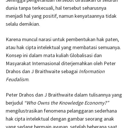
dunia tanpa terkecuali, hal tersebut seharusnya
menjadi hal yang positif, namun kenyataannya tidak
selalu demikian.
Karena muncul narasi untuk pembentukan hak paten,
atau hak cipta intelektual yang membatasi semuanya.
Konsep ini dalam mata kuliah Globalisasi dan
Masyarakat Internasional diterjemahkan oleh Peter
Drahos dan J Braithwaite sebagai
Information
Feudalism
.
Peter Drahos dan J Braithwaite dalam tulisannya yang
berjudul
“Who Owns the Knowledge Economy?”
mengilustrasikan fenomena pelanggaran sederhana
hak cipta intelektual dengan gambar seorang anak
yang sedang bermain ayunan, setelah beberapa saat