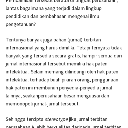
Pembahasan tersebut berada di tingkat perusahaan,
lantas bagaimana yang terjadi dalam lingkup
pendidikan dan pembahasan mengenai ilmu
pengetahuan?
Tentunya banyak juga bahan (jurnal) terbitan
internasional yang harus dimiliki. Tetapi ternyata tidak
banyak yang tersedia secara gratis, hampir semua dari
jurnal internasional tersebut memiliki hak paten
intelektual. Selain memang dilindungi oleh hak paten
intelektual terhadap buah pikiran orang, penggunaan
hak paten ini membunuh penyedia-penyedia jurnal
lainnya, seakanperusahaan besar menguasai dan
memonopoli jurnal-jurnal tersebut.
Sehingga tercipta
stereotype
jika jurnal terbitan
perusahaan A lebih berkualitas daripada jurnal terbitan