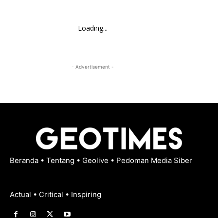
Loading...
- Advertisement -
Beranda
•
Tentang
•
Geolive
•
Pedoman Media Siber
Actual • Critical • Inspiring