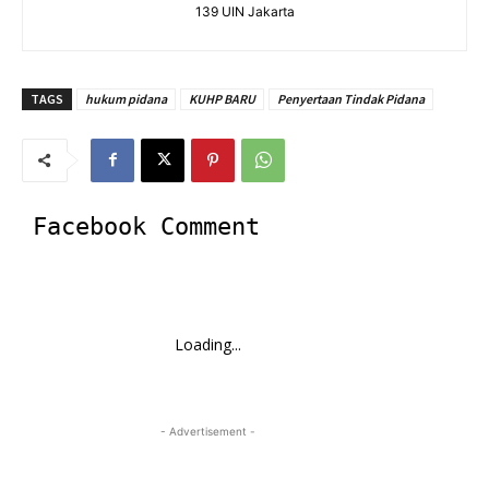
139 UIN Jakarta
TAGS
hukum pidana
KUHP BARU
Penyertaan Tindak Pidana
Facebook Comment
Loading...
- Advertisement -