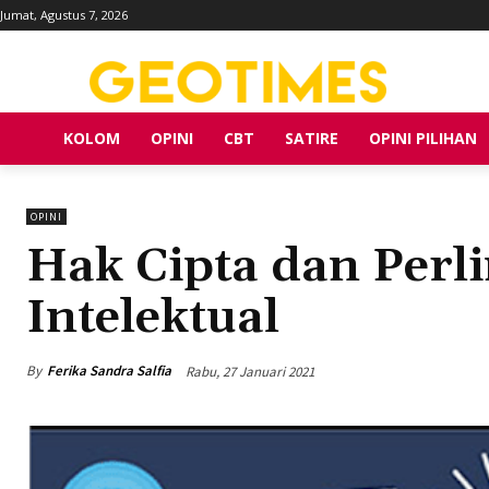
Jumat, Agustus 7, 2026
KOLOM
OPINI
CBT
SATIRE
OPINI PILIHAN
OPINI
Hak Cipta dan Per
Intelektual
By
Ferika Sandra Salfia
Rabu, 27 Januari 2021