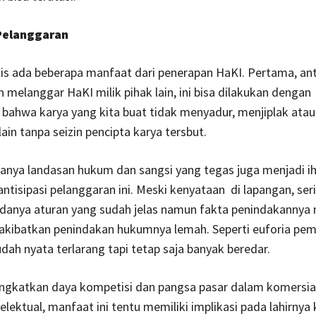
 Pelanggaran
s ada beberapa manfaat dari penerapan HaKI. Pertama, ant
melanggar HaKI milik pihak lain, ini bisa dilakukan dengan
bahwa karya yang kita buat tidak menyadur, menjiplak atau
ain tanpa seizin pencipta karya tersbut.
adanya landasan hukum dan sangsi yang tegas juga menjadi i
tisipasi pelanggaran ini. Meski kenyataan di lapangan, ser
danya aturan yang sudah jelas namun fakta penindakannya
kibatkan penindakan hukumnya lemah. Seperti euforia pe
dah nyata terlarang tapi tetap saja banyak beredar.
ngkatkan daya kompetisi dan pangsa pasar dalam komersial
elektual, manfaat ini tentu memiliki implikasi pada lahirnya