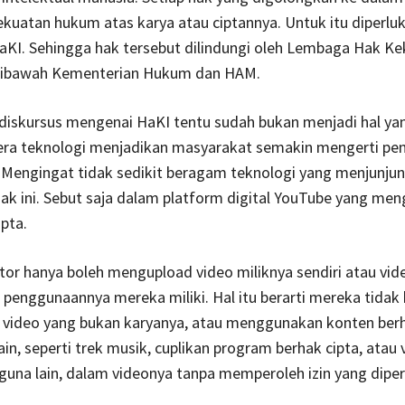
uatan hukum atas karya atau ciptannya. Untuk itu diperluk
aKI. Sehingga hak tersebut dilindungi oleh Lembaga Hak K
 dibawah Kementerian Hukum dan HAM.
diskursus mengenai HaKI tentu sudah bukan menjadi hal yan
era teknologi menjadikan masyarakat semakin mengerti pe
. Mengingat tidak sedikit beragam teknologi yang menjunjun
ak ini. Sebut saja dalam platform digital YouTube yang me
ipta.
or hanya boleh mengupload video miliknya sendiri atau vid
in penggunaannya mereka miliki. Hal itu berarti mereka tidak
video yang bukan karyanya, atau menggunakan konten berh
ain, seperti trek musik, cuplikan program berhak cipta, atau 
una lain, dalam videonya tanpa memperoleh izin yang diper