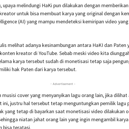
tu, upaya melindungi HaKi pun dilakukan dengan memberika
 kreator untuk bisa membuat karya yang original dengan 
ntelligence (AI) yang mampu mendeteksi kemiripan video yan
nulis melihat adanya kesinambungan antara HaKI dan Paten 
h konten kreator di YouTube. Sebab meski video kita diungga
selama karya tersebut sudah di monetisasi tetap saja pengu
liki hak Paten dari karya tersebut.
- Advertisement -
 musisi cover yang menyanyikan lagu orang lain, jika dilihat
 ini, justru hal tersebut tetap menguntungkan pemilik lagu
k yang tetap di bayarkan saat monetisasi video dilakukan o
Sehingga niatan jahat orang lain yang ingin mengambil karya
bisa teratasi.