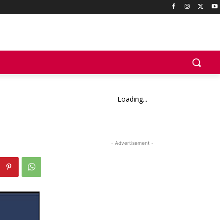
Loading...
- Advertisement -