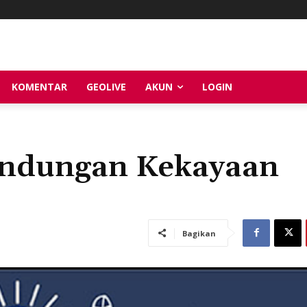
KOMENTAR
GEOLIVE
AKUN
LOGIN
lindungan Kekayaan
Bagikan