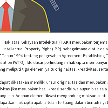
Hak atas Kekayaan Intelektual (HAKI) merupakan terjema
Intellectual Property Right (IPR), sebagaimana diatur da
7 Tahun 1994 tentang pengesahan Agreement Establishing 
zation (WTO). Ide dasar perlindungan hak cipta mempunyai 
ng meliputi tiga elemen, yaitu originalitas, kreativitas, serta
dapat dikatakan memiliki unsur originalitas dan merupakan 
vitas jika merupakan hasil kreasi sendiri walaupun bisa saja 
rang lain. Adapun elemen fiksasi mengandung maksud suatu
patkan hak cipta apabila telah tertuang dalam bentuk nyat