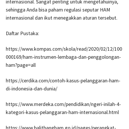
internasional. Sangat penting untuk mengetahuinya,
sehingga Anda bisa paham regulasi seputar HAM
internasional dan ikut menegakkan aturan tersebut.
Daftar Pustaka:
https://www.kompas.com/skola/read/2020/02/12/100
000169/ham-instrumen-lembaga-dan-penggolongan-
ham?page=all
https://cerdika.com/contoh-kasus-pelanggaran-ham-
di-indonesia-dan-dunia/
https://www.merdeka.com/pendidikan/ngeri-inilah-4-
kategori-kasus-pelanggaran-ham-internasional.html
https://www.balitbangham.go.id/pages/perangkat-