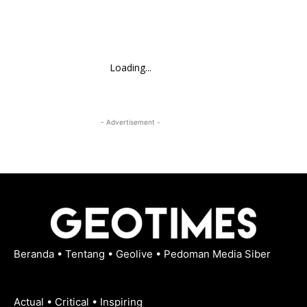
Loading...
- Advertisement -
Beranda
•
Tentang
•
Geolive
•
Pedoman Media Siber
Actual • Critical • Inspiring