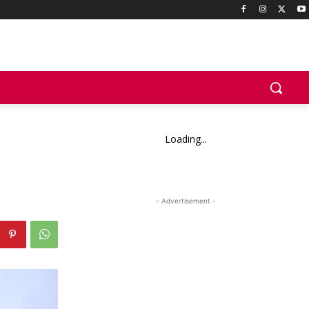
Loading...
- Advertisement -