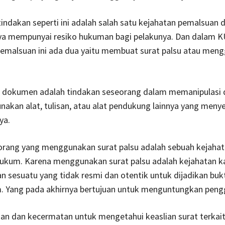
indakan seperti ini adalah salah satu kejahatan pemalsuan
ya mempunyai resiko hukuman bagi pelakunya. Dan dalam K
 pemalsuan ini ada dua yaitu membuat surat palsu atau men
dokumen adalah tindakan seseorang dalam memanipulasi
akan alat, tulisan, atau alat pendukung lainnya yang menye
ya.
 orang yang menggunakan surat palsu adalah sebuah kejaha
ukum. Karena menggunakan surat palsu adalah kejahatan k
sesuatu yang tidak resmi dan otentik untuk dijadikan buk
. Yang pada akhirnya bertujuan untuk menguntungkan peng
tian dan kecermatan untuk mengetahui keaslian surat terkai