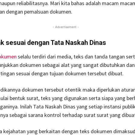
maupun reliabilitasnya. Mari kita bahas adalah macam maca
tan dengan pemalsuan dokumen.
- Advertisement -
ak sesuai dengan Tata Naskah Dinas
okumen
selalu terdiri dari media, teks dan tanda tangan ser
nunjukkan dokumen sebagai alat yang sangat dibutuhkan da
tingan sesuai dengan tujuan dokumen tersebut dibuat.
dikannya dokumen tersebut otentik maka diperlukan atura
ulai bentuk surat, teks yang digunakan serta siapa yang be
ninya. Inilah Tata Naskah Dinas yang setiap instansi publi
a sebagai sarana kontrol terhadap surat surat yang dibua
a kejahatan yang berkaitan dengan teks dokumen dimaksud