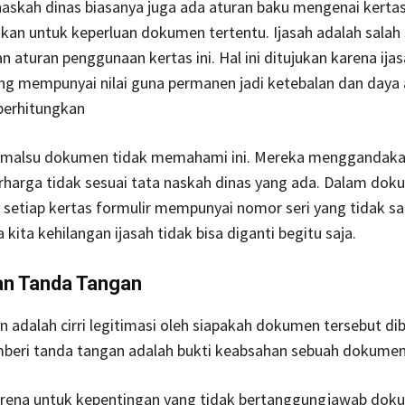
askah dinas biasanya juga ada aturan baku mengenai kerta
kan untuk keperluan dokumen tertentu. Ijasah adalah salah
aturan penggunaan kertas ini. Hal ini ditujukan karena ija
g mempunyai nilai guna permanen jadi ketebalan dan daya
perhitungkan
pemalsu dokumen tidak memahami ini. Mereka menggandak
harga tidak sesuai tata naskah dinas yang ada. Dalam do
setiap kertas formulir mempunyai nomor seri yang tidak sa
kita kehilangan ijasah tidak bisa diganti begitu saja.
n Tanda Tangan
 adalah cirri legitimasi oleh siapakah dokumen tersebut dib
mberi tanda tangan adalah bukti keabsahan sebuah dokumen
karena untuk kepentingan yang tidak bertanggungjawab do