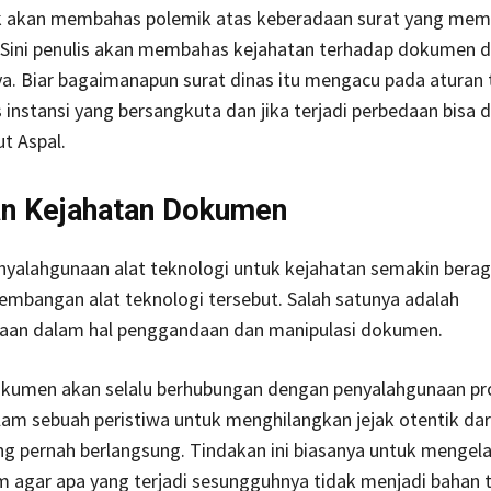
ak akan membahas polemik atas keberadaan surat yang me
Di Sini penulis akan membahas kejahatan terhadap dokumen d
. Biar bagaimanapun surat dinas itu mengacu pada aturan 
 instansi yang bersangkuta dan jika terjadi perbedaan bisa d
ut Aspal.
an Kejahatan Dokumen
nyalahgunaan alat teknologi untuk kejahatan semakin berag
mbangan alat teknologi tersebut. Salah satunya adalah
aan dalam hal penggandaan dan manipulasi dokumen.
kumen akan selalu berhubungan dengan penyalahgunaan pr
lam sebuah peristiwa untuk menghilangkan jejak otentik dar
ng pernah berlangsung. Tindakan ini biasanya untuk mengel
m agar apa yang terjadi sesungguhnya tidak menjadi bahan 