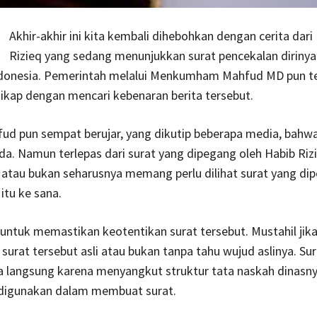
Akhir-akhir ini kita kembali dihebohkan dengan cerita dari
Rizieq yang sedang menunjukkan surat pencekalan dirinya
ndonesia. Pemerintah melalui Menkumham Mahfud MD pun t
ikap dengan mencari kebenaran berita tersebut.
d pun sempat berujar, yang dikutip beberapa media, bahwa 
da. Namun terlepas dari surat yang dipegang oleh Habib Riz
i atau bukan seharusnya memang perlu dilihat surat yang di
itu ke sana.
 untuk memastikan keotentikan surat tersebut. Mustahil jika 
urat tersebut asli atau bukan tanpa tahu wujud aslinya. Sur
ra langsung karena menyangkut struktur tata naskah dinasn
digunakan dalam membuat surat.