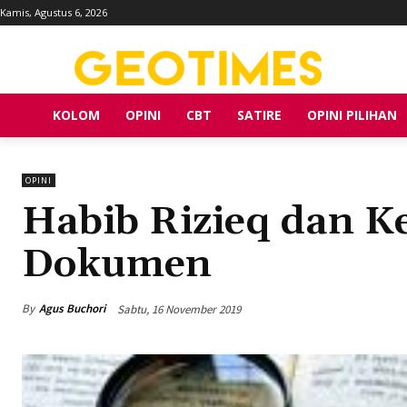
Kamis, Agustus 6, 2026
KOLOM
OPINI
CBT
SATIRE
OPINI PILIHAN
OPINI
Habib Rizieq dan K
Dokumen
By
Agus Buchori
Sabtu, 16 November 2019