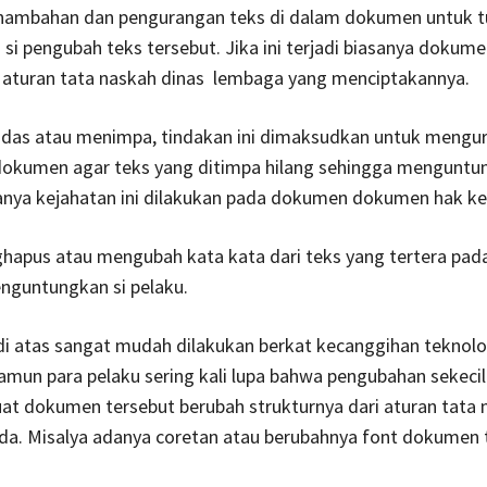
ambahan dan pengurangan teks di dalam dokumen untuk t
i si pengubah teks tersebut. Jika ini terjadi biasanya dokum
i aturan tata naskah dinas lembaga yang menciptakannya.
indas atau menimpa, tindakan ini dimaksudkan untuk mengu
 dokumen agar teks yang ditimpa hilang sehingga menguntu
sanya kejahatan ini dilakukan pada dokumen dokumen hak k
ghapus atau mengubah kata kata dari teks yang tertera pa
nguntungkan si pelaku.
di atas sangat mudah dilakukan berkat kecanggihan teknolo
amun para pelaku sering kali lupa bahwa pengubahan sekeci
t dokumen tersebut berubah strukturnya dari aturan tata 
da. Misalya adanya coretan atau berubahnya font dokumen 