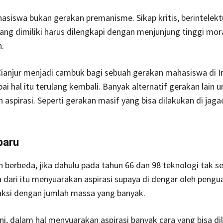
siswa bukan gerakan premanisme. Sikap kritis, berintelekt
ang dimiliki harus dilengkapi dengan menjunjung tinggi mor
.
Cianjur menjadi cambuk bagi sebuah gerakan mahasiswa di I
i hal itu terulang kembali. Banyak alternatif gerakan lain u
aspirasi. Seperti gerakan masif yang bisa dilakukan di jag
baru
berbeda, jika dahulu pada tahun 66 dan 98 teknologi tak s
ka dari itu menyuarakan aspirasi supaya di dengar oleh pengu
aksi dengan jumlah massa yang banyak.
ni, dalam hal menyuarakan aspirasi banyak cara yang bisa d