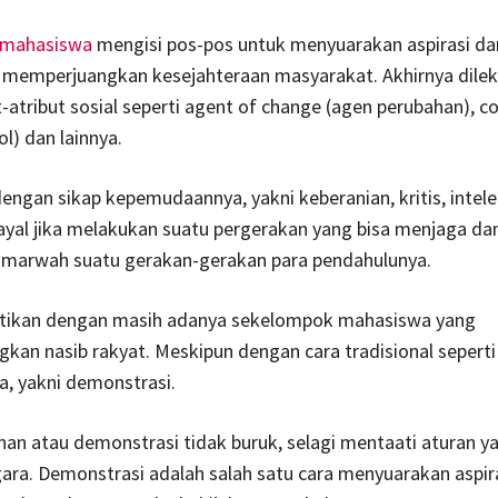
mahasiswa
mengisi pos-pos untuk menyuarakan aspirasi dar
 memperjuangkan kesejahteraan masyarakat. Akhirnya dile
t-atribut sosial seperti agent of change (agen perubahan), co
ol) dan lainnya.
ngan sikap kepemudaannya, yakni keberanian, kritis, intele
k ayal jika melakukan suatu pergerakan yang bisa menjaga da
marwah suatu gerakan-gerakan para pendahulunya.
uktikan dengan masih adanya sekelompok mahasiswa yang
an nasib rakyat. Meskipun dengan cara tradisional seperti
, yakni demonstrasi.
nan atau demonstrasi tidak buruk, selagi mentaati aturan y
ara. Demonstrasi adalah salah satu cara menyuarakan aspira