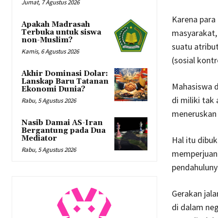
Jumat, 7 Agustus 2026
Karena para
Apakah Madrasah
masyarakat,
Terbuka untuk siswa
non-Muslim?
suatu atribu
Kamis, 6 Agustus 2026
(sosial kontr
Akhir Dominasi Dolar:
Lanskap Baru Tatanan
Mahasiswa de
Ekonomi Dunia?
di miliki ta
Rabu, 5 Agustus 2026
meneruskan 
Nasib Damai AS-Iran
Bergantung pada Dua
Mediator
Hal itu dib
Rabu, 5 Agustus 2026
memperjuangk
pendahulunya
Gerakan jala
di dalam neg