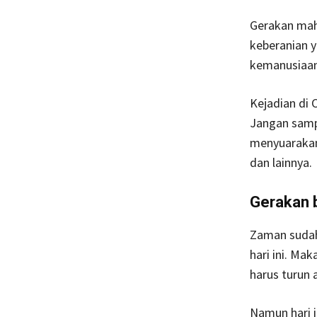
Gerakan maha
keberanian y
kemanusiaan
Kejadian di 
Jangan sampa
menyuarakan 
dan lainnya.
Gerakan 
Zaman sudah 
hari ini. Ma
harus turun 
Namun hari i