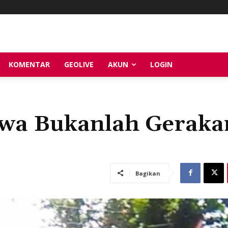
KOMENTAR
GEOLIVE
AKUN
LOGIN
wa Bukanlah Geraka
Bagikan