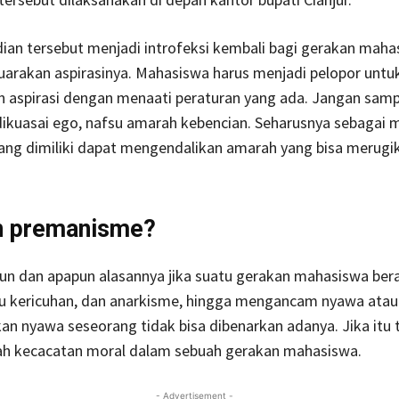
dian tersebut menjadi introfeksi kembali bagi gerakan maha
arakan aspirasinya. Mahasiswa harus menjadi pelopor untu
 aspirasi dengan menaati peraturan yang ada. Jangan samp
ikuasai ego, nafsu amarah kebencian. Seharusnya sebagai 
yang dimiliki dapat mengendalikan amarah yang bisa merugi
n premanisme?
n dan apapun alasannya jika suatu gerakan mahasiswa bera
u kericuhan, dan anarkisme, hingga mengancam nyawa atau
n nyawa seseorang tidak bisa dibenarkan adanya. Jika itu t
ah kecacatan moral dalam sebuah gerakan mahasiswa.
- Advertisement -