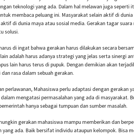
gan teknologi yang ada. Dalam hal melawan juga seperti it
tuk membaca peluang ini. Masyarakat selain aktif di dunia 
aktif di dunia maya atau sosial media. Gerakan tagar suara 
tu solusi.
harus di ingat bahwa gerakan harus dilakukan secara bersa
 lain adalah harus adanya strategi yang jelas serta sinergi an
s lain harus terus di pupuk. Dengan demikian akan terjadi
i dan rasa dalam sebuah gerakan.
kan perlawanan, Mahasiswa perlu adaptasi dengan gerakan y
alam mengatasi permasalahan yang ada di masyarakat. B
pemerintah hanya sebagai tumpuan dan sumber masalah.
 mungkin gerakan mahasiswa mampu memberikan dan berpe
 yang ada. Baik bersifat individu ataupun kelompok. Bisa 