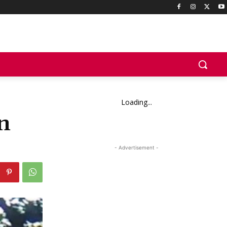
Loading...
n
- Advertisement -