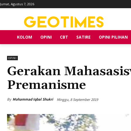
Jumat, Agustus 7, 2026
KOLOM
OPINI
CBT
SATIRE
OPINI PILIHAN
OPINI
Gerakan Mahasasis
Premanisme
By
Mohammad Iqbal Shukri
Minggu, 8 September 2019