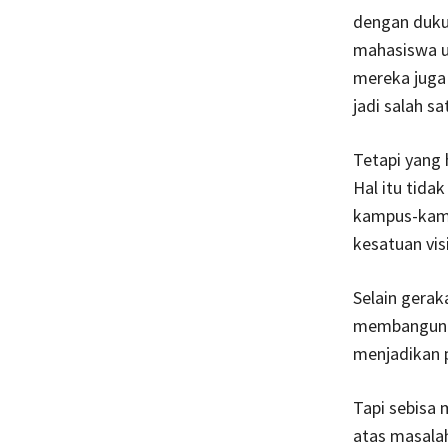
dengan dukun
mahasiswa un
mereka juga 
jadi salah sa
Tetapi yang 
Hal itu tidak
kampus-kampu
kesatuan vis
Selain gera
membangun d
menjadikan 
Tapi sebisa
atas masalah