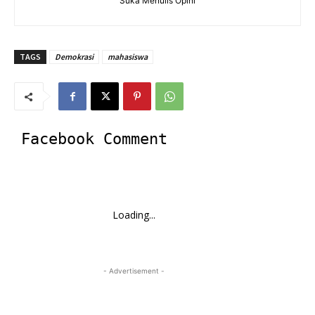
Suka Menulis Opini
TAGS
Demokrasi
mahasiswa
Facebook Comment
Loading...
- Advertisement -