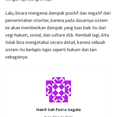
Lalu, bicara mengenai dampak positif dan negatif dari
pemerintahan otoriter, karena pada dasarnya sistem
ini akan memberikan dampak yang luas baik itu dari
segi hukum, sosial, dan culture dsb. Kembali lagi, kita
tidak bisa mengetahui secara detail, karena sebuah
sistem itu berlapis-lapis seperti hukum dan lain
sebagainya.
Hairil Sah Putra Sagala