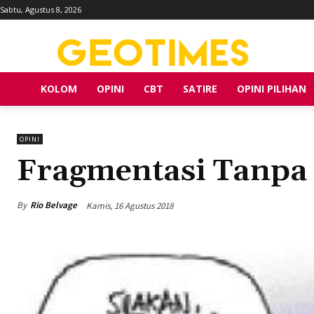
Sabtu, Agustus 8, 2026
KOLOM
OPINI
CBT
SATIRE
OPINI PILIHAN
OPINI
Fragmentasi Tanpa
By
Rio Belvage
Kamis, 16 Agustus 2018