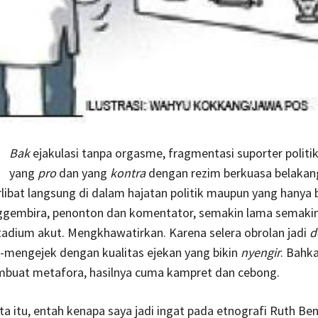
Bak
ejakulasi tanpa orgasme, fragmentasi suporter politik
yang
pro
dan yang
kontra
dengan rezim berkuasa belakang
rlibat langsung di dalam hajatan politik maupun yang hanya 
ggembira, penonton dan komentator, semakin lama semaki
adium akut. Mengkhawatirkan. Karena selera obrolan jadi
d
-mengejek dengan kualitas ejekan yang bikin
nyengir
. Bahk
buat metafora, hasilnya cuma kampret dan cebong.
ta itu, entah kenapa saya jadi ingat pada etnografi Ruth Ben