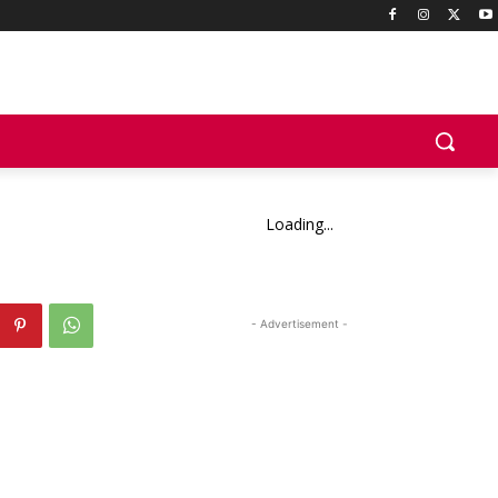
Loading...
- Advertisement -