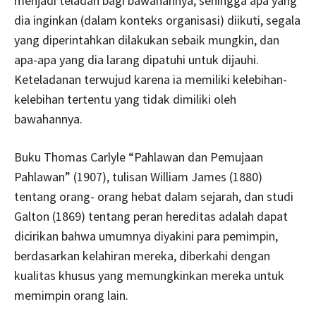
menjadi teladan bagi bawahannya, sehingga apa yang
dia inginkan (dalam konteks organisasi) diikuti, segala
yang diperintahkan dilakukan sebaik mungkin, dan
apa-apa yang dia larang dipatuhi untuk dijauhi.
Keteladanan terwujud karena ia memiliki kelebihan-
kelebihan tertentu yang tidak dimiliki oleh
bawahannya.
Buku Thomas Carlyle “Pahlawan dan Pemujaan
Pahlawan” (1907), tulisan William James (1880)
tentang orang- orang hebat dalam sejarah, dan studi
Galton (1869) tentang peran hereditas adalah dapat
dicirikan bahwa umumnya diyakini para pemimpin,
berdasarkan kelahiran mereka, diberkahi dengan
kualitas khusus yang memungkinkan mereka untuk
memimpin orang lain.