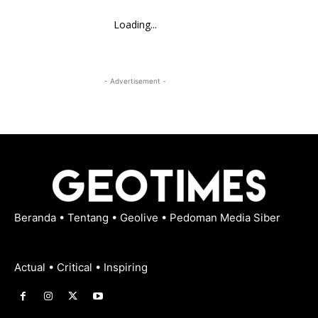
Loading...
- Advertisement -
Beranda
•
Tentang
•
Geolive
•
Pedoman Media Siber
Actual • Critical • Inspiring