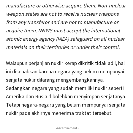
manufacture or otherwise acquire them. Non-nuclear
weapon states are not to receive nuclear weapons
from any transferor and are not to manufacture or
acquire them. NNWS must accept the international
atomic energy agency (IAEA) safeguard on all nuclear
materials on their territories or under their control.
Walaupun perjanjian nuklir kerap dikritik tidak adil, hal
ini disebabkan karena negara yang belum mempunyai
senjata nuklir dilarang mengembangkannya.
Sedangkan negara yang sudah memiliki nuklir seperti
Amerika dan Rusia dibolehkan menyimpan senjatanya.
Tetapi negara-negara yang belum mempunyai senjata
nuklir pada akhirnya menerima traktat tersebut.
- Advertisement -