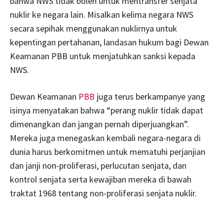
bahwa NWS tidak boleh untuk mentransfer senjata
nuklir ke negara lain. Misalkan kelima negara NWS
secara sepihak menggunakan nuklirnya untuk
kepentingan pertahanan, landasan hukum bagi Dewan
Keamanan PBB untuk menjatuhkan sanksi kepada
NWS.
Dewan Keamanan
PBB
juga terus berkampanye yang
isinya menyatakan bahwa “perang nuklir tidak dapat
dimenangkan dan jangan pernah diperjuangkan”.
Mereka juga menegaskan kembali negara-negara di
dunia harus berkomitmen untuk mematuhi perjanjian
dan janji non-proliferasi, perlucutan senjata, dan
kontrol senjata serta kewajiban mereka di bawah
traktat 1968 tentang non-proliferasi senjata nuklir.