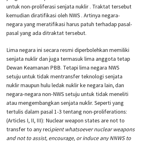
untuk non-proliferasi senjata nuklir . Traktat tersebut
kemudian diratifikasi oleh NWS . Artinya negara-
negara yang meratifikasi harus patuh terhadap pasal-
pasal yang ada ditraktat tersebut.
Lima negara ini secara resmi diperbolehkan memiliki
senjata nuklir dan juga termasuk lima anggota tetap
Dewan Keamanan PBB. Tetapi lima negara NWS
setuju untuk tidak mentransfer teknologi senjata
nuklir maupun hulu ledak nuklir ke negara lain, dan
negara-negara non-NWS setuju untuk tidak meneliti
atau mengembangkan senjata nuklir. Seperti yang
tertulis dalam pasal 1-3 tentang non-proliferations:
(Articles I, II, III): Nuclear weapon states are not to
transfer to any reci
pient whatsoever nuclear weapons
and not to assist, encourage, or induce any NNWS to