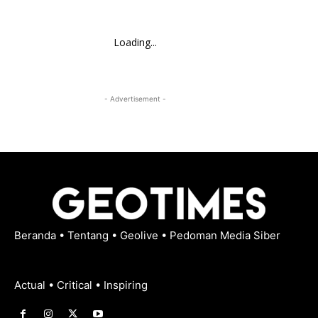
Loading...
- Advertisement -
Beranda
•
Tentang
•
Geolive
•
Pedoman Media Siber
Actual • Critical • Inspiring