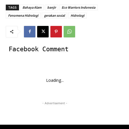
TAGS
Bahaya Alam
banjir
Eco Warriors Indonesia
Fenomena Hidrologi
gerakan sosial
Hidrologi
Facebook Comment
Loading...
- Advertisement -