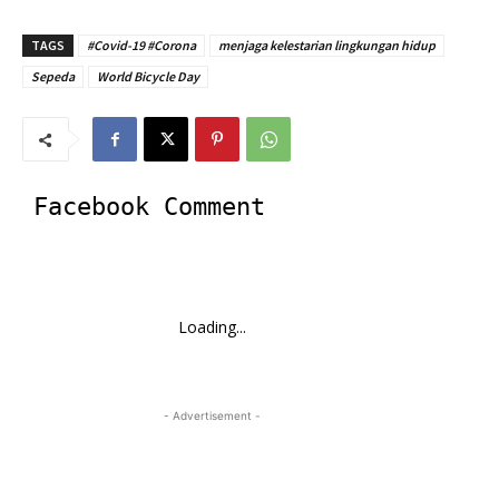
TAGS
#Covid-19 #Corona
menjaga kelestarian lingkungan hidup
Sepeda
World Bicycle Day
Facebook Comment
Loading...
- Advertisement -