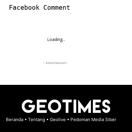
Facebook Comment
Loading...
- Advertisement -
Beranda
•
Tentang
•
Geolive
•
Pedoman Media Siber