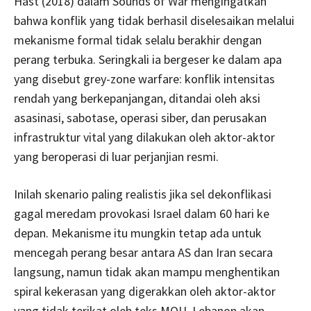
Hast (2018) dalam Sounds of War mengingatkan
bahwa konflik yang tidak berhasil diselesaikan melalui
mekanisme formal tidak selalu berakhir dengan
perang terbuka. Seringkali ia bergeser ke dalam apa
yang disebut grey-zone warfare: konflik intensitas
rendah yang berkepanjangan, ditandai oleh aksi
asasinasi, sabotase, operasi siber, dan perusakan
infrastruktur vital yang dilakukan oleh aktor-aktor
yang beroperasi di luar perjanjian resmi.
Inilah skenario paling realistis jika sel dekonflikasi
gagal meredam provokasi Israel dalam 60 hari ke
depan. Mekanisme itu mungkin tetap ada untuk
mencegah perang besar antara AS dan Iran secara
langsung, namun tidak akan mampu menghentikan
spiral kekerasan yang digerakkan oleh aktor-aktor
yang tidak terikat oleh teks MOU. Lebanon akan