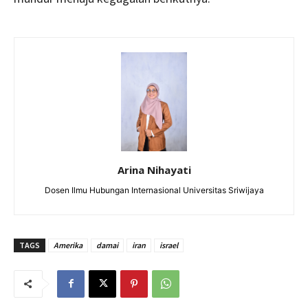
Arina Nihayati
Dosen Ilmu Hubungan Internasional Universitas Sriwijaya
TAGS
Amerika
damai
iran
israel