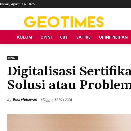
Kamis, Agustus 6, 2026
KOLOM
OPINI
CBT
SATIRE
OPINI PILIHAN
OPINI
Digitalisasi Sertifi
Solusi atau Proble
By
Budi Muliawan
Minggu, 17 Mei 2026