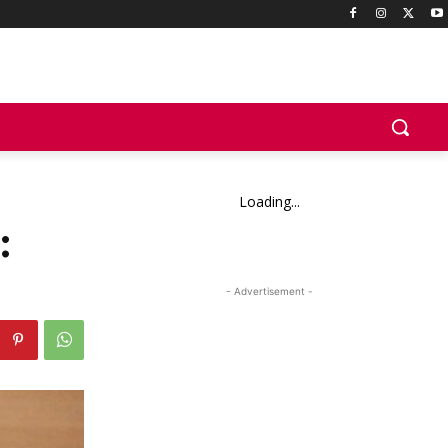
Loading...
:
- Advertisement -