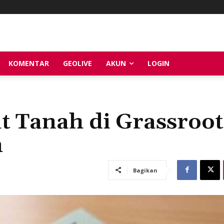
KOMENTAR
GEOLIVE
AKUN
LOGIN
kat Tanah di Grassroot
m
Bagikan