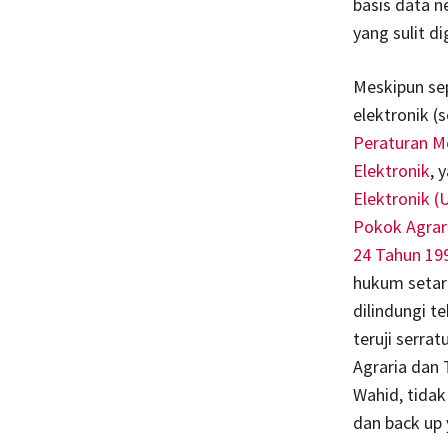
basis data n
yang sulit di
Meskipun sep
elektronik (
Peraturan M
Elektronik
, 
Elektronik (
Pokok Agrar
24 Tahun 19
hukum setara
dilindungi t
teruji serra
Agraria dan
Wahid, tidak
dan back up 