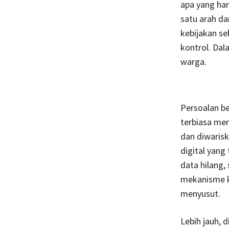
apa yang har
satu arah da
kebijakan s
kontrol. Dal
warga.
Persoalan be
terbiasa men
dan diwarisk
digital yang
data hilang,
mekanisme k
menyusut.
Lebih jauh, 